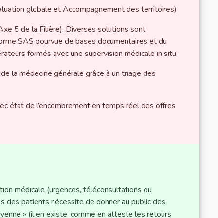
Evaluation globale et Accompagnement des territoires)
Axe 5 de la Filière). Diverses solutions sont
forme SAS pourvue de bases documentaires et du
érateurs formés avec une supervision médicale in situ.
 de la médecine générale grâce à un triage des
ec état de l’encombrement en temps réel des offres
ion médicale (urgences, téléconsultations ou
s des patients nécessite de donner au public des
oyenne » (il en existe, comme en atteste les retours