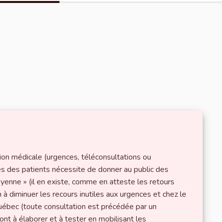
ion médicale (urgences, téléconsultations ou
s des patients nécessite de donner au public des
oyenne » (il en existe, comme en atteste les retours
n à diminuer les recours inutiles aux urgences et chez le
Québec (toute consultation est précédée par un
sont à élaborer et à tester en mobilisant les