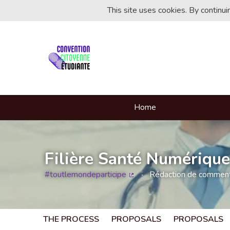
This site uses cookies. By continu
Home
Filière Santé Numérique
#toutlemondeparticipe
Rédaction de commentai
(External link)
THE PROCESS
PROPOSALS
PROPOSALS