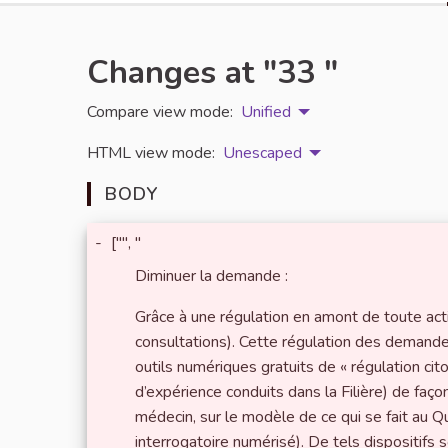
Changes at "33 "
Compare view mode:
Unified
HTML view mode:
Unescaped
BODY
-
["", "
Diminuer la demande :
Grâce à une régulation en amont de toute act
consultations). Cette régulation des demande
outils numériques gratuits de « régulation cit
d’expérience conduits dans la Filière) de faço
médecin, sur le modèle de ce qui se fait au 
interrogatoire numérisé). De tels dispositifs 