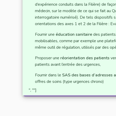
d’expérience conduits dans la Filière) de faço
médecin, sur le modèle de ce qui se fait au 
interrogatoire numérisé). De tels dispositifs 
orientations des axes 1 et 2 de la Filière : 
Fournir une
éducation sanitaire
des patients 
mobilisables, comme par exemple une plate
même outil de régulation, utilisés par des op
Proposer une
réorientation des patients
ve
patients avant l’entrée des urgences,
Fournir dans le
SAS des bases d’adresses a
offres de soins (type urgences chrono)
", ""]