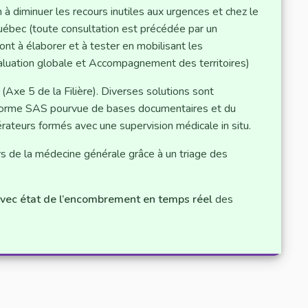
n à diminuer les recours inutiles aux urgences et chez le
Québec (toute consultation est précédée par un
sont à élaborer et à tester en mobilisant les
Evaluation globale et Accompagnement des territoires)
(Axe 5 de la Filière). Diverses solutions sont
forme SAS pourvue de bases documentaires et du
érateurs formés avec une supervision médicale in situ.
rs de la médecine générale grâce à un triage des
vec état de l’encombrement en temps réel
des