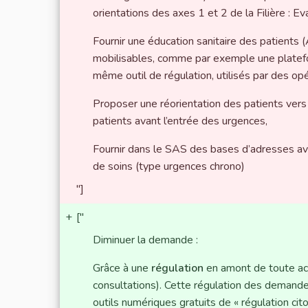
orientations des axes 1 et 2 de la Filière : 
Fournir une éducation sanitaire des patients (
mobilisables, comme par exemple une plate
même outil de régulation, utilisés par des op
Proposer une réorientation des patients vers
patients avant l’entrée des urgences,
Fournir dans le SAS des bases d’adresses av
de soins (type urgences chrono)
"]
+
["
Diminuer la demande :
Grâce à une
régulation
en amont de toute act
consultations). Cette régulation des demande
outils numériques gratuits de « régulation cit