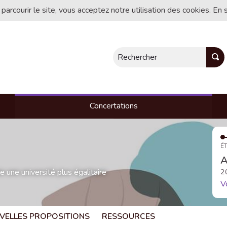
 parcourir le site, vous acceptez notre utilisation des cookies. En 
Rechercher
Concertations
ÉT
A
une université plus égalitaire
2
V
VELLES PROPOSITIONS
RESSOURCES