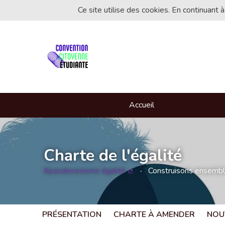
Ce site utilise des cookies. En continuant à
Accueil
Charte de l'égalité
#pasdesexisme égalité
Construisons ensemble 
(Lien externe)
PRÉSENTATION
CHARTE À AMENDER
NOU