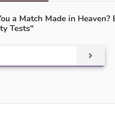
ou a Match Made in Heaven? E
ty Tests"