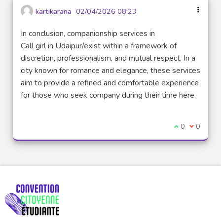
kartikarana
02/04/2026 08:23
In conclusion, companionship services in
Call girl in Udaipur/exist within a framework of
discretion, professionalism, and mutual respect. In a
city known for romance and elegance, these services
aim to provide a refined and comfortable experience
for those who seek company during their time here.
Je suis d'acco
0
Je ne sui
0