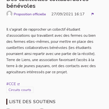
bénévoles
27/09/2021 16:17
Proposition officielle
Signaler
Il s'agirait de rapprocher un collectif étudiant
d’associations qui travaillent avec des fermes ou bien
des fermes elles-mêmes, pour mettre en place des
cueillettes collaboratives bénévoles (les étudiants
pourraient ainsi repartir avec une partie de la récolte).
Terre de Liens, une association favorisant l'accès à la
terre à de jeunes paysans, ont des contacts avec des
agriculteurs intéressés par ce projet.
#CCE
(Lien externe)
Filtrer les résultats de la catégorie : Circuits courts
Circuits courts
LISTE DES SOUTIENS