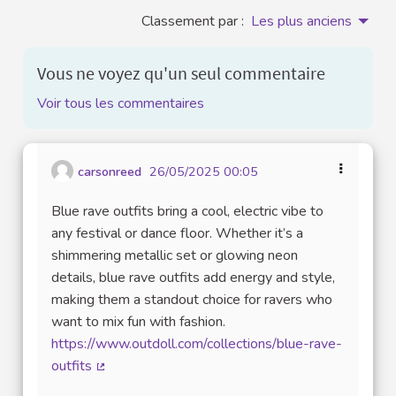
Classement par :
Les plus anciens
Vous ne voyez qu'un seul commentaire
Voir tous les commentaires
carsonreed
26/05/2025 00:05
Blue rave outfits bring a cool, electric vibe to
any festival or dance floor. Whether it’s a
shimmering metallic set or glowing neon
details, blue rave outfits add energy and style,
making them a standout choice for ravers who
want to mix fun with fashion.
https://www.outdoll.com/collections/blue-rave-
outfits
(Lien externe)