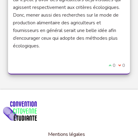
agissent respectivement aux critères écologiques.
Donc, mener aussi des recherches sur le mode de
production alimentaire des agriculteurs et
fournisseurs en général serait une belle idée afin
d’encourager ceux qui adopte des méthodes plus
écologiques.
Je suis d'acco
0
Je ne sui
0
Mentions légales