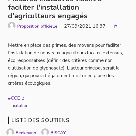
faciliter l'installation
d'agriculteurs engagés
27/09/2021 16:37
Proposition officielle
Signaler
Mettre en place des primes, des moyens pour faciliter
l'installation de nouveaux agriculteurs locaux, extensifs,
éco responsables (définir des critères comme non
d’utilisation de glyphosate). L'acteur principal serait la
région, qui pourrait également mettre en place des
critères écologiques.
#CCE
(Lien externe)
Filtrer les résultats de la catégorie : Incitation
Incitation
LISTE DES SOUTIENS
Beekmann
BISCAY