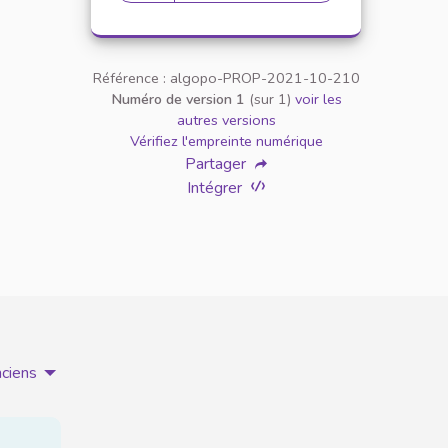
28 abonnés
Référence : algopo-PROP-2021-10-210
Numéro de version 1
(sur 1)
voir les
autres versions
Vérifiez l'empreinte numérique
Partager
Intégrer
nciens