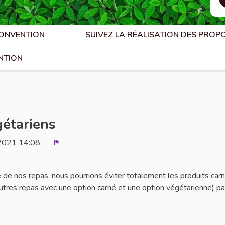
CONVENTION
SUIVEZ LA RÉALISATION DES PROP
NTION
gétariens
2021 14:08
Signaler
de nos repas, nous pourrions éviter totalement les produits car
 autres repas avec une option carné et une option végétarienne) pa