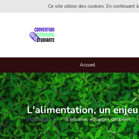
Ce site utilise des cookies. En continuant à
Accueil
L'alimentation, un enjeu
#CCE2021
S'informer, échanger, délibérer
(Lien externe)