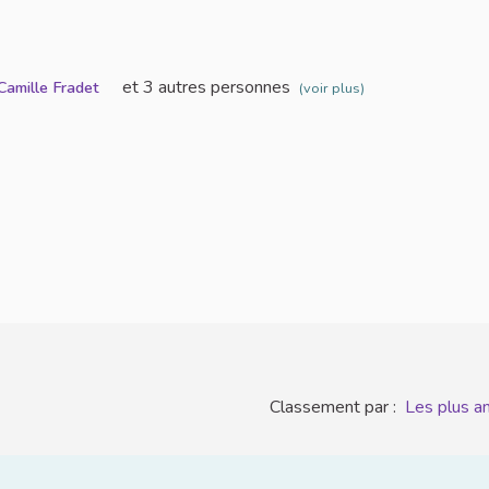
et 3 autres personnes
Camille Fradet
(voir plus)
Classement par :
Les plus a