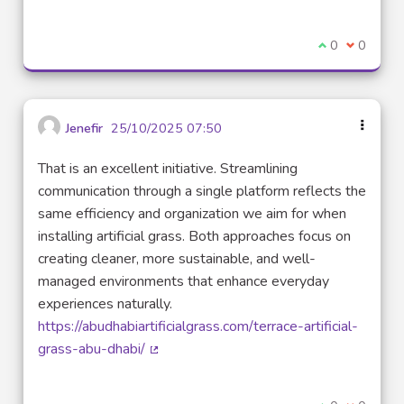
I agree with t
0
I disagre
0
Jenefir
25/10/2025 07:50
That is an excellent initiative. Streamlining
communication through a single platform reflects the
same efficiency and organization we aim for when
installing artificial grass. Both approaches focus on
creating cleaner, more sustainable, and well-
managed environments that enhance everyday
experiences naturally.
https://abudhabiartificialgrass.com/terrace-artificial-
grass-abu-dhabi/
(External link)