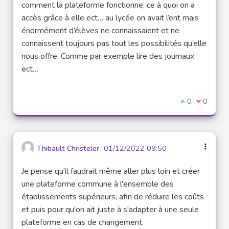
comment la plateforme fonctionne, ce à quoi on a
accès grâce à elle ect… au lycée on avait l’ent mais
énormément d’élèves ne connaissaient et ne
connaissent toujours pas tout les possibilités qu’elle
nous offre. Comme par exemple lire des journaux
ect…
I agree with t
0
I disagre
0
Thibault Christeler
01/12/2022 09:50
Je pense qu'il faudrait même aller plus loin et créer
une plateforme commune à l'ensemble des
établissements supérieurs, afin de réduire les coûts
et puis pour qu'on ait juste à s'adapter à une seule
plateforme en cas de changement.