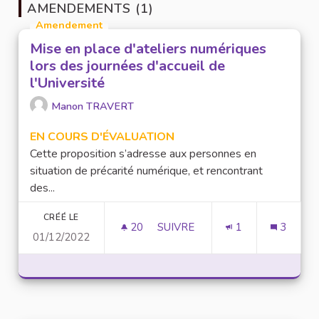
AMENDEMENTS (1)
Amendement
Mise en place d'ateliers numériques
lors des journées d'accueil de
l'Université
Manon TRAVERT
EN COURS D'ÉVALUATION
Cette proposition s’adresse aux personnes en
situation de précarité numérique, et rencontrant
des...
CRÉÉ LE
20
20 ABONNÉS
SUIVRE
1
3
01/12/2022
MISE EN PLACE D'ATELIERS NU