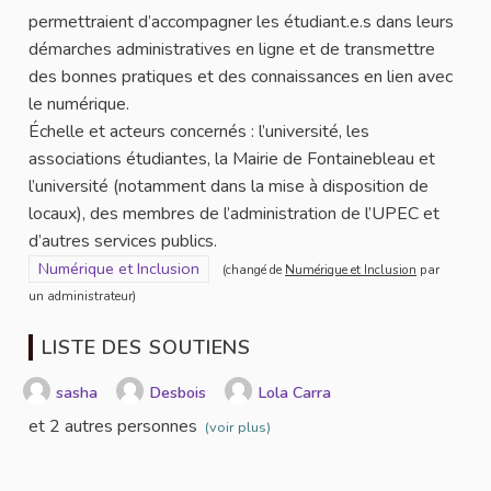
permettraient d’accompagner les étudiant.e.s dans leurs
démarches administratives en ligne et de transmettre
des bonnes pratiques et des connaissances en lien avec
le numérique.
Échelle et acteurs concernés : l’université, les
associations étudiantes, la Mairie de Fontainebleau et
l’université (notamment dans la mise à disposition de
locaux), des membres de l’administration de l’UPEC et
d’autres services publics.
Filtrer les résultats pour le secteur : Numérique et Inclusion
Numérique et Inclusion
(changé de
Numérique et Inclusion
par
un administrateur)
LISTE DES SOUTIENS
sasha
Desbois
Lola Carra
et 2 autres personnes
(voir plus)