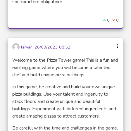
son caractère obligatoire.
Je suis d'acco
0
Je ne sui
0
larvar
26/09/2023 08:52
Welcome to the Pizza Tower game! This is a fun and
exciting game where you will become a talented
chef and build unique pizza buildings.
In this game, be creative and build your own unique
pizza buildings. Use your talent and ingenuity to
stack floors and create unique and beautiful
buildings. Experiment with different ingredients and
create amazing pizzas to attract customers.
Be careful with the time and challenges in the game.