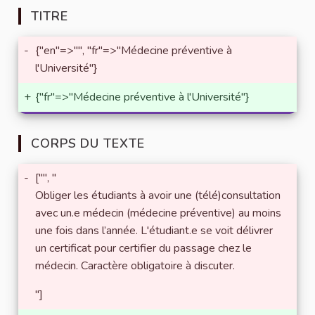
TITRE
-
{"en"=>"", "fr"=>"Médecine préventive à
l'Université"}
+
{"fr"=>"Médecine préventive à l'Université"}
CORPS DU TEXTE
-
["", "
Obliger les étudiants à avoir une (télé)consultation
avec un.e médecin (médecine préventive) au moins
une fois dans l’année. L'étudiant.e se voit délivrer
un certificat pour certifier du passage chez le
médecin. Caractère obligatoire à discuter.
"]