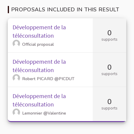
PROPOSALS INCLUDED IN THIS RESULT
Développement de la
0
téléconsultation
supports
Official proposal
Développement de la
0
téléconsultation
supports
Robert PICARD
@PICDUT
Développement de la
0
téléconsultation
supports
Lemonnier
@Valentine