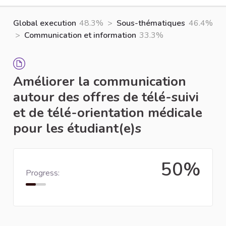
Global execution
48.3%
>
Sous-thématiques
46.4%
>
Communication et information
33.3%
Améliorer la communication
autour des offres de télé-suivi
et de télé-orientation médicale
pour les étudiant(e)s
50%
Progress: