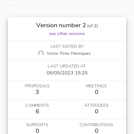
Filter results for category:
Version number 2
(of 2)
see other versions
LAST EDITED BY
Victor Pires Henriques
LAST UPDATED AT
09/05/2023 15:25
PROPOSALS
MEETINGS
3
0
COMMENTS
ATTENDEES
6
0
SUPPORTS
CONTRIBUTIONS
0
0