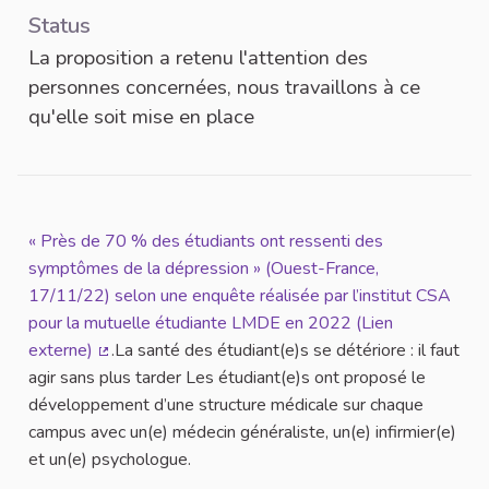
Status
La proposition a retenu l'attention des
personnes concernées, nous travaillons à ce
qu'elle soit mise en place
« Près de 70 % des étudiants ont ressenti des
symptômes de la dépression » (Ouest-France,
17/11/22) selon une enquête réalisée par l’institut CSA
pour la mutuelle étudiante LMDE en 2022 (Lien
externe)
.La santé des étudiant(e)s se détériore : il faut
(External link)
agir sans plus tarder Les étudiant(e)s ont proposé le
développement d’une structure médicale sur chaque
campus avec un(e) médecin généraliste, un(e) infirmier(e)
et un(e) psychologue.