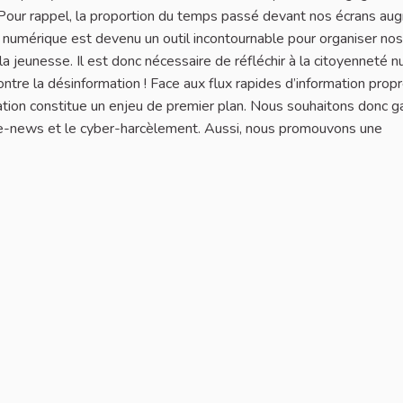
 Pour rappel, la proportion du temps passé devant nos écrans au
mérique est devenu un outil incontournable pour organiser nos
r la jeunesse. Il est donc nécessaire de réfléchir à la citoyenneté 
, contre la désinformation ! Face aux flux rapides d’information prop
ation constitue un enjeu de premier plan. Nous souhaitons donc ga
ake-news et le cyber-harcèlement. Aussi, nous promouvons une