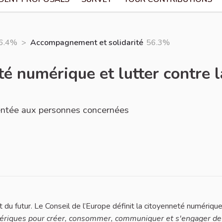
6.4%
>
Accompagnement et solidarité
56.3%
té numérique et lutter contre 
sentée aux personnes concernées
 du futur. Le Conseil de l’Europe définit la citoyenneté numériq
umériques pour créer, consommer, communiquer et s'engager de