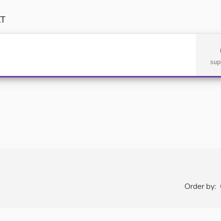
LT
sup
Order by: