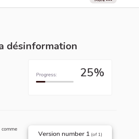
la désinformation
25%
Progress:
ue comme
Version number 1
(of 1)