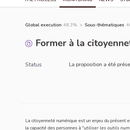
Global execution
48.3%
>
Sous-thématiques
4
Former à la citoyenne
Status
La proposition a été pré
La citoyenneté numérique est un enjeu du présent et
la capacité des personnes à
"
utiliser les outils n