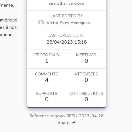
see other versions
gmente,
LAST EDITED BY
numérique
Victor Pires Henriques
res à nos
rantir
LAST UPDATED AT
28/04/2023 15:18
PROPOSALS
MEETINGS
1
0
COMMENTS
ATTENDEES
4
0
SUPPORTS
CONTRIBUTIONS
0
0
Reference: algopo-RESU-2023-04-28
Share