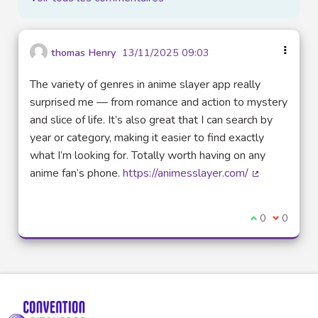
thomas Henry
13/11/2025 09:03
The variety of genres in anime slayer app really
surprised me — from romance and action to mystery
and slice of life. It’s also great that I can search by
year or category, making it easier to find exactly
what I’m looking for. Totally worth having on any
anime fan’s phone.
https://animesslayer.com/
(Lien externe
Je suis d'acco
0
Je ne sui
0