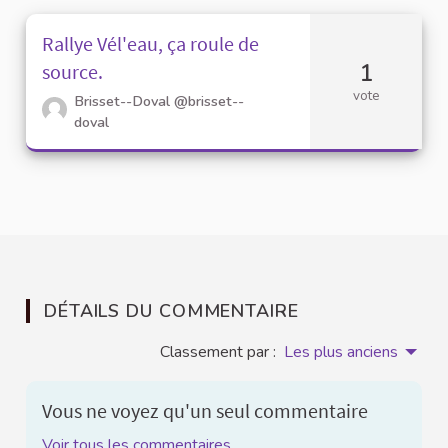
Rallye Vél'eau, ça roule de
1
source.
vote
Brisset--Doval
@brisset--
doval
DÉTAILS DU COMMENTAIRE
Classement par :
Les plus anciens
Vous ne voyez qu'un seul commentaire
Voir tous les commentaires