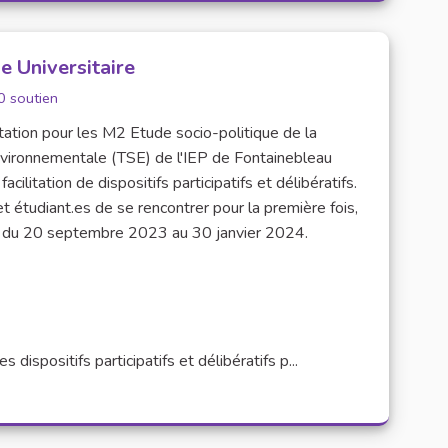
e Universitaire
 soutien
itation pour les M2 Etude socio-politique de la
nvironnementale (TSE) de l'IEP de Fontainebleau
ilitation de dispositifs participatifs et délibératifs.
 et étudiant.es de se rencontrer pour la première fois,
s, du 20 septembre 2023 au 30 janvier 2024.
dispositifs participatifs et délibératifs p...