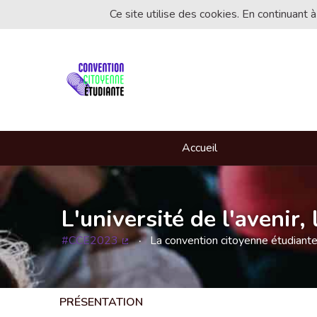
Ce site utilise des cookies. En continuant à
Accueil
L'université de l'avenir
#CCE2023
La convention citoyenne étudiant
(Lien externe)
PRÉSENTATION