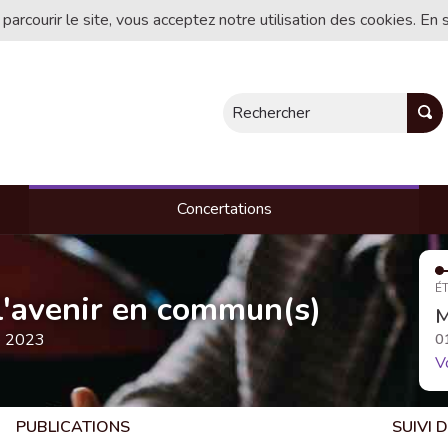
 parcourir le site, vous acceptez notre utilisation des cookies. En 
Rechercher
Concertations
ÉT
, l'avenir en commun(s)
M
e 2023
0
V
PUBLICATIONS
SUIVI 