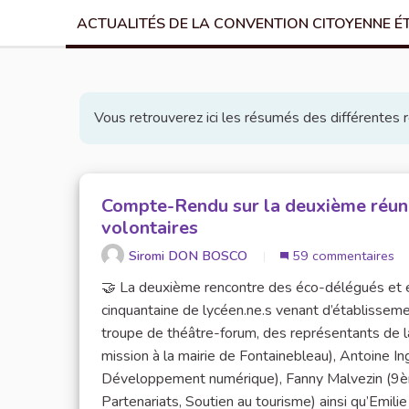
ACTUALITÉS DE LA CONVENTION CITOYENNE É
Vous retrouverez ici les résumés des différentes 
Compte-Rendu sur la deuxième réuni
volontaires
Siromi DON BOSCO
59 commentaires
🤝 La deuxième rencontre des éco-délégués et éc
cinquantaine de lycéen.ne.s venant d’établissement
troupe de théâtre-forum, des représentants de l
mission à la mairie de Fontainebleau), Antoine In
Développement numérique), Fanny Malvezin (9ème
Partenariats, Soutien au tourisme) ainsi qu’Emili