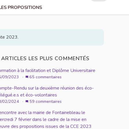
LES PROPOSITIONS
ante 2023.
ARTICLES LES PLUS COMMENTÉS
rmation à la facilitation et Diplôme Universitaire
5/09/2023 ·
65 commentaires
ompte-Rendu sur la deuxième réunion des éco-
élégué.e.s et éco-volontaires
8/02/2024 ·
59 commentaires
encontre avec la mairie de Fontainebleau le
rcredi 7 février dans le cadre de la mise en
euvre des propositions issues de la CCE 2023