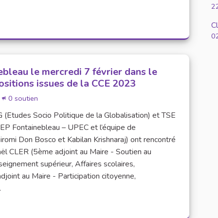
2
C
0
bleau le mercredi 7 février dans le
ositions issues de la CCE 2023
0 soutien
 (Etudes Socio Politique de la Globalisation) et TSE
IEP Fontainebleau – UPEC et l’équipe de
Siromi Don Bosco et Kabilan Krishnaraj) ont rencontré
aël CLER (5ème adjoint au Maire - Soutien au
eignement supérieur, Affaires scolaires,
oint au Maire - Participation citoyenne,
.