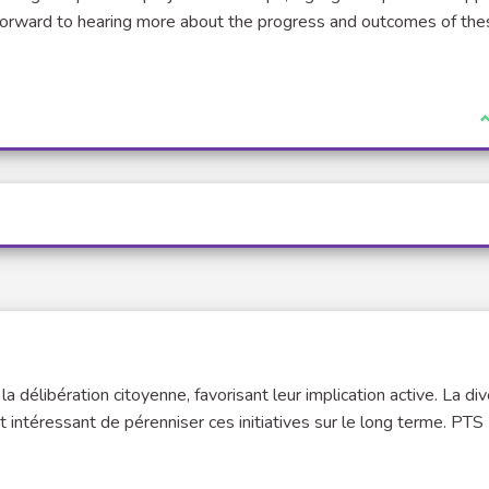
forward to hearing more about the progress and outcomes of the
J
la délibération citoyenne, favorisant leur implication active. La div
it intéressant de pérenniser ces initiatives sur le long terme. PTS