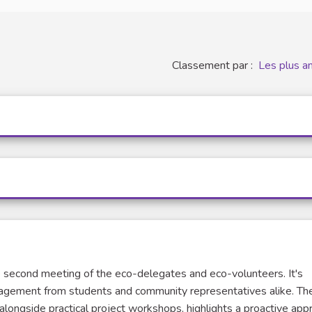
Classement par :
Les plus a
e second meeting of the eco-delegates and eco-volunteers. It's
engagement from students and community representatives alike. Th
longside practical project workshops, highlights a proactive app