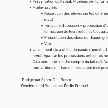
Présentation du
Fablab Moebius
de Fontain
Atelier projets
Répartition des élèves sur les différe
etc…
)
Temps de discussion + proposition d’id
formulation de leurs idées et tout au 
Présentation des idées de chaque gr
Vote
Un moment clé a été la demande d’une étudian
numérique
car les propositions présentes ne 
Cela permet de rendre compte du fait qu’il f
motivations
de chacun.e des acteur.trice pou
Rédigé par Siromi Don Bosco
Dernière modification par Émilie Frenkiel