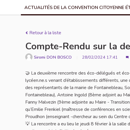
ACTUALITÉS DE LA CONVENTION CITOYENNE É
Retour à la liste
Compte-Rendu sur la deu
Siromi DON BOSCO
28/02/2024 17:41
🤝 La deuxième rencontre des éco-délégués et éco-vo
lycéen.ne.s venant d’établissements différents, une di
des représentants de la mairie de Fontainebleau, So
Fontainebleau), Antoine Ingold (8ème adjoint au Ma
Fanny Malvezin (9ème adjointe au Maire - Transition 
qu’Emilie Frenkiel (maîtresse de conférences en sci
Proudhon (enseignant -chercheur au sein du Centre
💡 La rencontre a eu lieu le jeudi 8 février à la sal