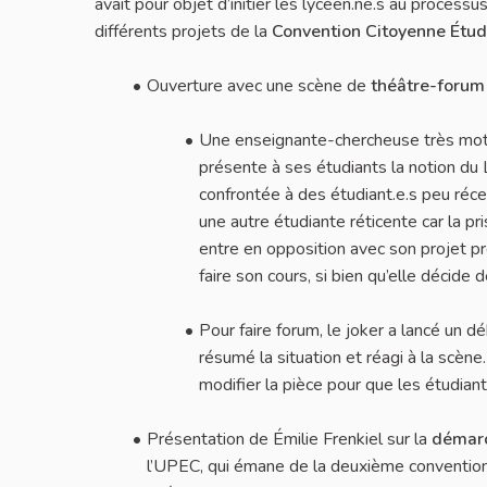
avait pour objet d’initier les lycéen.ne.s au processu
différents projets de la
Convention Citoyenne Étud
Ouverture avec une scène de
théâtre-forum
Une enseignante-chercheuse très moti
présente à ses étudiants la notion du 
confrontée à des étudiant.e.s peu réce
une autre étudiante réticente car la 
entre en opposition avec son projet p
faire son cours, si bien qu’elle décide
Pour faire forum, le joker a lancé un d
résumé la situation et réagi à la scèn
modifier la pièce pour que les étudian
Présentation de Émilie Frenkiel sur la
démar
l’UPEC, qui émane de la deuxième convention