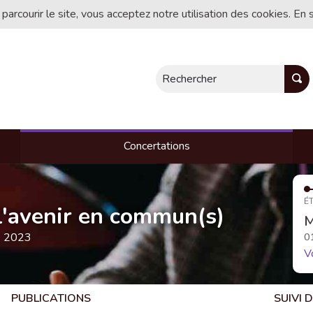
 parcourir le site, vous acceptez notre utilisation des cookies. En 
Rechercher
Concertations
ÉT
, l'avenir en commun(s)
M
e 2023
0
V
PUBLICATIONS
SUIVI 