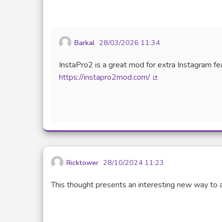
Barkal
28/03/2026 11:34
InstaPro2 is a great mod for extra Instagram fea
https://instapro2mod.com/
(Lien externe)
Ricktower
28/10/2024 11:23
This thought presents an interesting new way to a