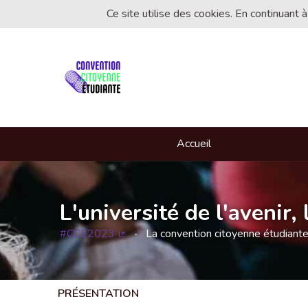
Ce site utilise des cookies. En continuant à
Accueil
L'université de l'avenir
#CCE2023
La convention citoyenne étudiant
(Lien externe)
PRÉSENTATION