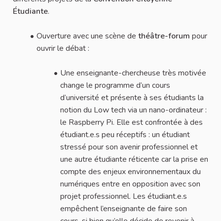
Étudiante
.
Ouverture avec une scène de
théâtre-forum
pour
ouvrir le débat :
Une enseignante-chercheuse très motivée
change le programme d’un cours
d’université et présente à ses étudiants la
notion du Low tech via un nano-ordinateur :
le Raspberry Pi. Elle est confrontée à des
étudiant.e.s peu réceptifs : un étudiant
stressé pour son avenir professionnel et
une autre étudiante réticente car la prise en
compte des enjeux environnementaux du
numériques entre en opposition avec son
projet professionnel. Les étudiant.e.s
empêchent l’enseignante de faire son
cours, si bien qu’elle décide de revenir à