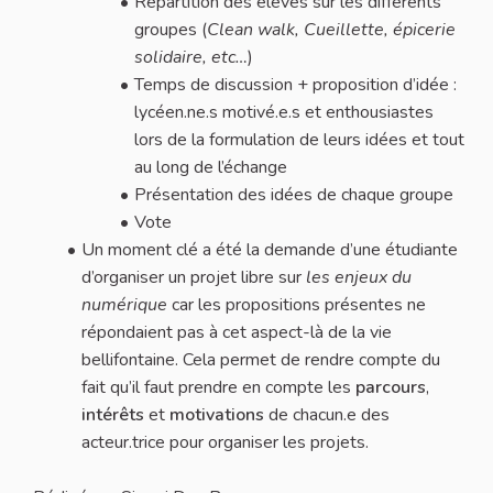
Répartition des élèves sur les différents
groupes (
Clean walk, Cueillette, épicerie
solidaire, etc…
)
Temps de discussion + proposition d’idée :
lycéen.ne.s motivé.e.s et enthousiastes
lors de la formulation de leurs idées et tout
au long de l’échange
Présentation des idées de chaque groupe
Vote
Un moment clé a été la demande d’une étudiante
d’organiser un projet libre sur
les enjeux du
numérique
car les propositions présentes ne
répondaient pas à cet aspect-là de la vie
bellifontaine. Cela permet de rendre compte du
fait qu’il faut prendre en compte les
parcours
,
intérêts
et
motivations
de chacun.e des
acteur.trice pour organiser les projets.