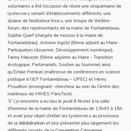
volontaires a été l’occasion de réunir une cinquantaine de
lycéen.ne.s venant d’établissements différents, une
dizaine de facilitateur.trice.s, une troupe de théâtre-
forum, des représentants de la mairie de Fontainebleau,
Sophie Quief (chargée de mission à la mairie de
Fontainebleau), Antoine Ingold (8ème adjoint au Maire -
Participation citoyenne, Développement numérique),
Fanny Malvezin (9ème adjointe au Maire - Transition
écologique, Partenariats, Soutien au tourisme) ainsi
qu’Emilie Frenkiel (maîtresse de conférences en science
politique à l’IEP Fontainebleau – UPEC) et Henry
Proudhon (enseignant -chercheur au sein du Centre des
matériaux de MINES ParisTech).
💡 La rencontre a eu lieu le jeudi 8 février à la salle
d’honneur de la mairie de Fontainebleau de 13h45 à 18h
et avait pour objet d’initier les lycéen.ne.s au processus
de la
délibération
et leur présenter plus largement les
différents projets de la
Convention Citoyenne