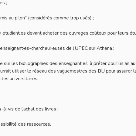
es ;
“mis au pilon” (considérés comme trop usés) ;
 étudiant·es devant acheter des ouvrages coûteux pour leurs étu
 enseignant·es-chercheur·euses de l’UPEC sur Athena ;
 sur les bibliographies des enseignant·es, à prêter pour un an au
urrait utiliser le réseau des vaguemestres des BU pour assurer l
ites universitaires.
à-vis de l'achat des livres ;
ssibilité des ressources.