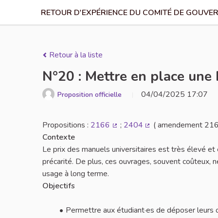
RETOUR D'EXPÉRIENCE DU COMITÉ DE GOUVER
Retour à la liste
N°20 : Mettre en place une 
04/04/2025 17:07
Proposition officielle
Propositions :
2166
;
2404
( amendement 216
(Lien externe)
(Lien externe)
Contexte
Le prix des manuels universitaires est très élevé et
précarité. De plus, ces ouvrages, souvent coûteux, ne
usage à long terme.
Objectifs
Permettre aux étudiant·es de déposer leurs ou