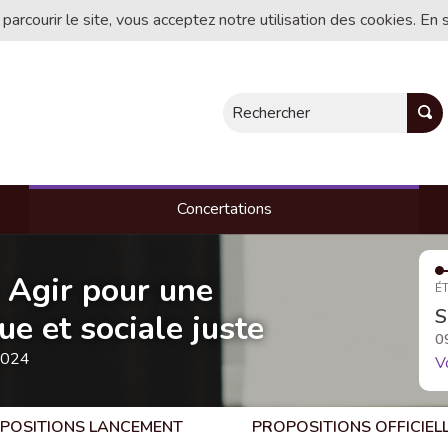
 parcourir le site, vous acceptez notre utilisation des cookies. En 
Rechercher
Concertations
- Agir pour une
ÉT
S
e et sociale juste
0
2024
V
POSITIONS LANCEMENT
PROPOSITIONS OFFICIEL