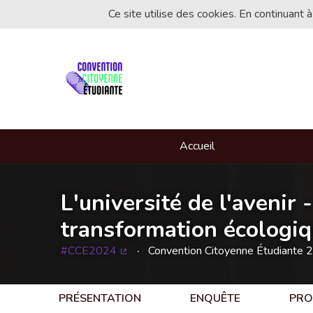
Ce site utilise des cookies. En continuant à
Accueil
L'université de l'avenir 
transformation écologiqu
#CCE2024
Convention Citoyenne Étudiante 
(Lien externe)
PRÉSENTATION
ENQUÊTE
PRO