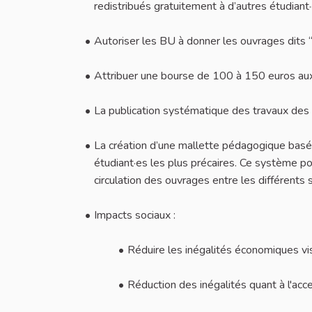
redistribués gratuitement à d’autres étudiant·
Autoriser les BU à donner les ouvrages dits 
Attribuer une bourse de 100 à 150 euros aux
La publication systématique des travaux des
La création d’une mallette pédagogique basée
étudiant·es les plus précaires. Ce système po
circulation des ouvrages entre les différents s
Impacts sociaux :
Réduire les inégalités économiques vis-
Réduction des inégalités quant à l'acce