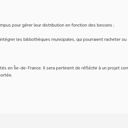
mpus pour gérer leur distribution en fonction des besoins ;
tégrer les bibliothèques municipales, qui pourraient racheter ou
ités en Île-de-France. Il sera pertinent de réfléchir à un projet c
portée.