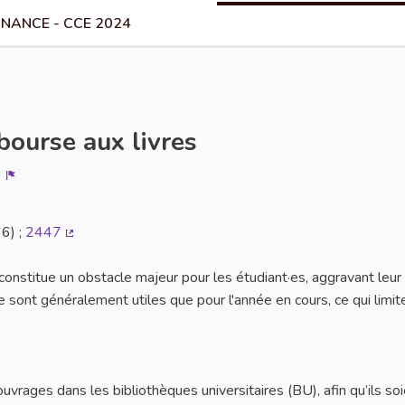
NANCE - CCE 2024
bourse aux livres
Signaler
6) ;
2447
(Lien externe)
 constitue un obstacle majeur pour les étudiant·es, aggravant leur
 sont généralement utiles que pour l'année en cours, ce qui limit
vrages dans les bibliothèques universitaires (BU), afin qu’ils so