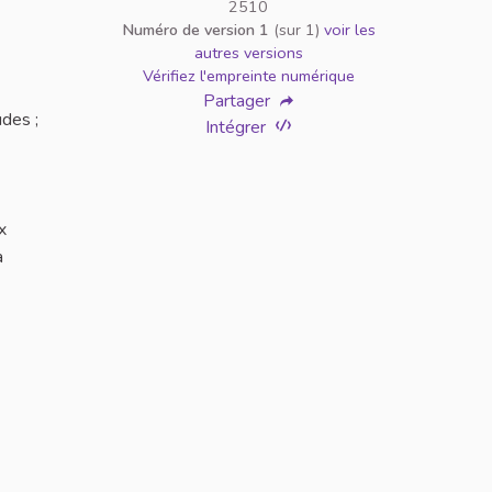
2510
Numéro de version 1
(sur 1)
voir les
autres versions
Vérifiez l'empreinte numérique
Partager
des ;
Intégrer
x
a