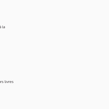
à la
rs livres