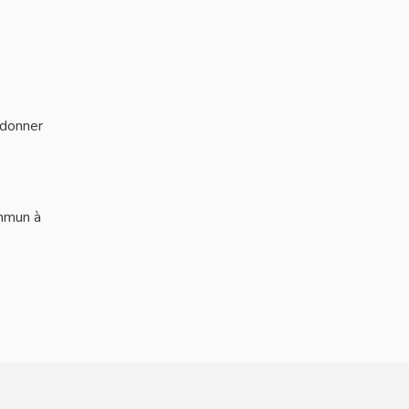
 donner
ommun à