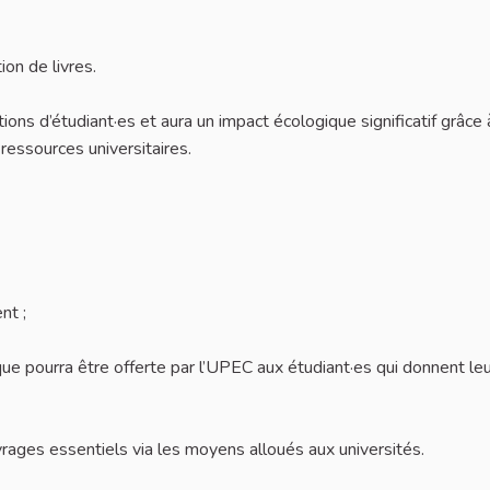
on de livres.
tions d’étudiant·es et aura un impact écologique significatif grâce 
s ressources universitaires.
nt ;
e pourra être offerte par l’UPEC aux étudiant·es qui donnent leu
rages essentiels via les moyens alloués aux universités.