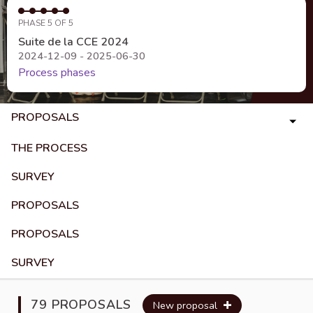
PHASE 5 OF 5
Suite de la CCE 2024
2024-12-09 - 2025-06-30
Process phases
PROPOSALS
THE PROCESS
SURVEY
PROPOSALS
PROPOSALS
SURVEY
79 PROPOSALS
New proposal