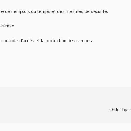
ace des emplois du temps et des mesures de sécurité.
défense
le contrôle d’accès et la protection des campus
Order by: