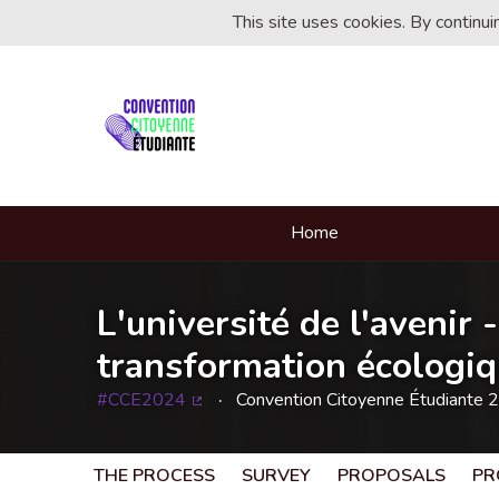
This site uses cookies. By continu
Home
L'université de l'avenir 
transformation écologiqu
#CCE2024
Convention Citoyenne Étudiante 
(External link)
THE PROCESS
SURVEY
PROPOSALS
PR