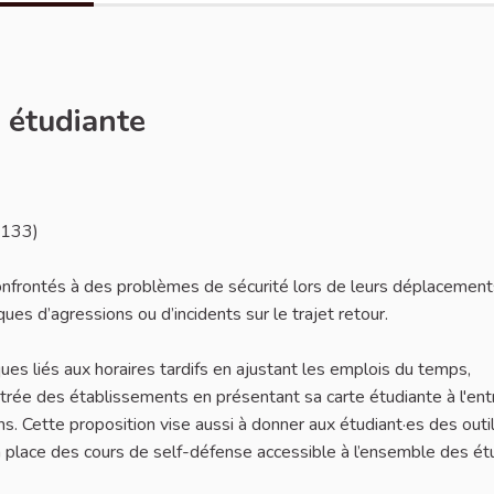
é étudiante
eport
2133)
 confrontés à des problèmes de sécurité lors de leurs déplacement
ues d’agressions ou d’incidents sur le trajet retour.
ques liés aux horaires tardifs en ajustant les emplois du temps,
entrée des établissements en présentant sa carte étudiante à l'en
ns. Cette proposition vise aussi à donner aux étudiant·es des outi
 place des cours de self-défense accessible à l’ensemble des ét