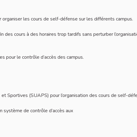
 organiser les cours de self-défense sur les différents campus.
in des cours à des horaires trop tardifs sans perturber l’organisat
iles pour le contrôle d’accès des campus.
s et Sportives (SUAPS) pour l’organisation des cours de self-déf
 un système de contrôle d’accès aux