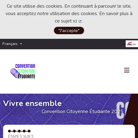
Ce site utilise des cookies. En continuant à parcourir le site,
vous acceptez notre utilisation des cookies. En savoir plus à
ce sujet
ici
.
(Lien externe)
"J'accepte"
Français
Choisir la langue
Choose language
Vivre ensemble
#CCE2025
Convention Citoyenne Étudiante 2025
(Lien externe)
ÉTAPE 5 SUR 5