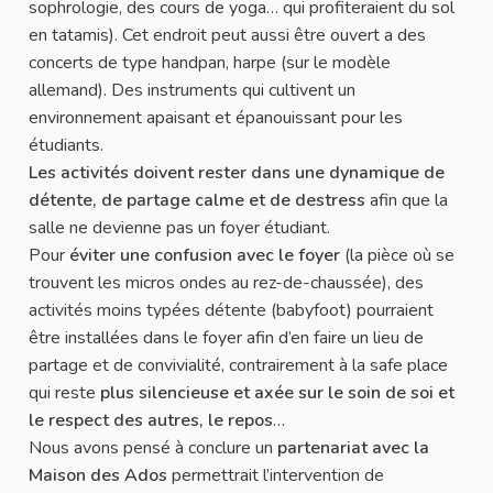
sophrologie, des cours de yoga… qui profiteraient du sol
en tatamis). Cet endroit peut aussi être ouvert a des
concerts de type handpan, harpe (sur le modèle
allemand). Des instruments qui cultivent un
environnement apaisant et épanouissant pour les
étudiants.
Les activités doivent rester dans une dynamique de
détente, de partage calme et de destress
afin que la
salle ne devienne pas un foyer étudiant.
Pour
éviter une confusion avec le foyer
(la pièce où se
trouvent les micros ondes au rez-de-chaussée), des
activités moins typées détente (babyfoot) pourraient
être installées dans le foyer afin d’en faire un lieu de
partage et de convivialité, contrairement à la safe place
qui reste
plus silencieuse et axée sur le soin de soi et
le respect des autres, le repos
…
Nous avons pensé à conclure un
partenariat avec la
Maison des Ados
permettrait l’intervention de