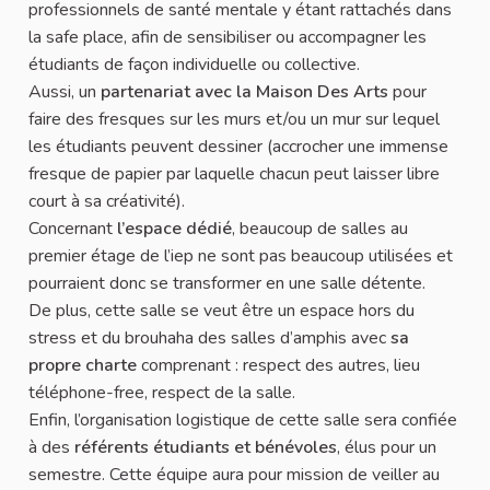
professionnels de santé mentale y étant rattachés dans
la safe place, afin de sensibiliser ou accompagner les
étudiants de façon individuelle ou collective.
Aussi, un
partenariat avec la Maison Des Arts
pour
faire des fresques sur les murs et/ou un mur sur lequel
les étudiants peuvent dessiner (accrocher une immense
fresque de papier par laquelle chacun peut laisser libre
court à sa créativité).
Concernant
l’espace dédié
, beaucoup de salles au
premier étage de l’iep ne sont pas beaucoup utilisées et
pourraient donc se transformer en une salle détente.
De plus, cette salle se veut être un espace hors du
stress et du brouhaha des salles d’amphis avec
sa
propre charte
comprenant : respect des autres, lieu
téléphone-free, respect de la salle.
Enfin, l’organisation logistique de cette salle sera confiée
à des
référents étudiants et bénévoles
, élus pour un
semestre. Cette équipe aura pour mission de veiller au