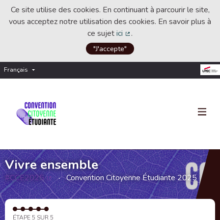
Ce site utilise des cookies. En continuant à parcourir le site,
vous acceptez notre utilisation des cookies. En savoir plus à
ce sujet
ici
.
(Lien externe)
"J'accepte"
Français
Choisir la langue
Choose language
Vivre ensemble
#CCE2025
Convention Citoyenne Étudiante 2025
(Lien externe)
ÉTAPE 5 SUR 5