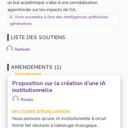
un but académique s’allie à une sensibilisation
approfondie sur les impacts de l’IA.
Filtrer les résultats pour le secteur : 6. Vivre ensemble à l’ère de
6. Vivre ensemble à l’ère des intelligences artificielles
génératives
LISTE DES SOUTIENS
Radwan
AMENDEMENTS (1)
Amendement
Proposition sur la création d’une IA
institutionnelle
Rosely
EN COURS D'ÉVALUATION
Nous pensons qu’une IA institutionnelle à circuit
fermé fait obstacle à l’idéologie écologique...