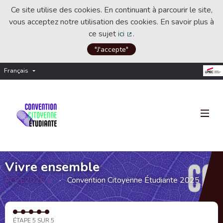
Ce site utilise des cookies. En continuant à parcourir le site,
vous acceptez notre utilisation des cookies. En savoir plus à
ce sujet
ici
.
(Lien externe)
"J'accepte"
Français
Choisir la langue
Choose language
Vivre ensemble
#CCE2025
Convention Citoyenne Étudiante 2025
(Lien externe)
ÉTAPE 5 SUR 5