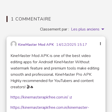
1 COMMENTAIRE
Classement par :
Les plus anciens
KineMaster Mod APK
14/12/2025 15:17
KineMaster Mod APK is one of the best video
editing apps for Android! KineMaster Without
watermark feature and premium tools make editing
smooth and professional. KineMaster Pro APK
Highly recommended for YouTubers and content
creators! 🎬🔥
https://kinemasterapkfree.com.in/
(Lien externe)
https://kinemasterapkfree.com.in/kinemaster-