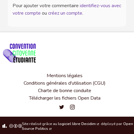
Pour ajouter votre commentaire
identifiez-vous avec
votre compte
ou
créez un compte
.
Mentions légales
Conditions générales d'utilisation (CGU)
Charte de bonne conduite
Télécharger les fichiers Open Data
Convention citoyenne étudiante de l'
Convention citoyenne étudiante 
Site réalisé grâce au
logiciel libre Decidim
déployé par
Open
(Lien externe)
Source Politics
(Lien externe)