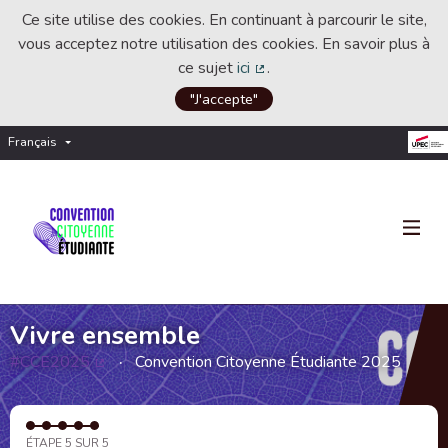
Ce site utilise des cookies. En continuant à parcourir le site,
vous acceptez notre utilisation des cookies. En savoir plus à
ce sujet
ici
.
(Lien externe)
"J'accepte"
Français
Choisir la langue
Choose language
Vivre ensemble
#CCE2025
Convention Citoyenne Étudiante 2025
(Lien externe)
ÉTAPE 5 SUR 5