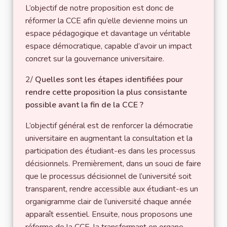
L’objectif de notre proposition est donc de
réformer la CCE afin qu’elle devienne moins un
espace pédagogique et davantage un véritable
espace démocratique, capable d’avoir un impact
concret sur la gouvernance universitaire.
2/
Quelles sont les étapes identifiées pour
rendre cette proposition la plus consistante
possible avant la fin de la CCE ?
L’objectif général est de renforcer la démocratie
universitaire en augmentant la consultation et la
participation des étudiant-es dans les processus
décisionnels. Premièrement, dans un souci de faire
que le processus décisionnel de l’université soit
transparent, rendre accessible aux étudiant-es un
organigramme clair de l’université chaque année
apparaît essentiel. Ensuite, nous proposons une
réforme de la CCE, la transformant en organe