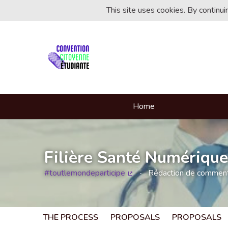
This site uses cookies. By continu
Home
Filière Santé Numérique
#toutlemondeparticipe
Rédaction de commentai
(External link)
THE PROCESS
PROPOSALS
PROPOSALS