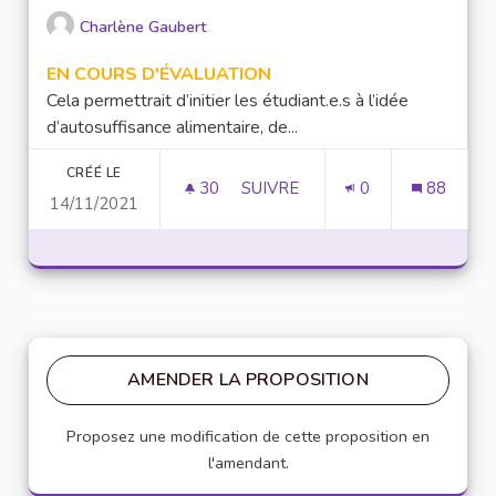
Charlène Gaubert
EN COURS D'ÉVALUATION
Cela permettrait d’initier les étudiant.e.s à l’idée
d’autosuffisance alimentaire, de...
CRÉÉ LE
30
30 ABONNÉS
SUIVRE
0
88
14/11/2021
CRÉER UN JARDIN COOPÉRATIF 
AMENDER LA PROPOSITION
Proposez une modification de cette proposition en
l'amendant.