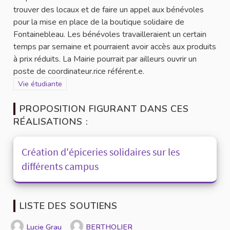
trouver des locaux et de faire un appel aux bénévoles
pour la mise en place de la boutique solidaire de
Fontainebleau. Les bénévoles travailleraient un certain
temps par semaine et pourraient avoir accès aux produits
à prix réduits. La Mairie pourrait par ailleurs ouvrir un
poste de coordinateur.rice référent.e.
Filtrer les résultats de la catégorie : Vie étudiante
Vie étudiante
PROPOSITION FIGURANT DANS CES
RÉALISATIONS :
Création d'épiceries solidaires sur les
différents campus
LISTE DES SOUTIENS
Lucie Grau
BERTHOLIER