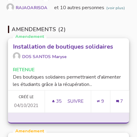
et 10 autres personnes
RAJAOARISOA
(voir plus)
AMENDEMENTS (2)
Amendement
Installation de boutiques solidaires
DOS SANTOS Maryse
RETENUE
Des boutiques solidaires permettraient d'alimenter
les étudiants grâce à la récupération...
CRÉÉ LE
35
35 ABONNÉS
SUIVRE
9
7
04/10/2021
INSTALLATION DE BOUTIQUES 
Amendement