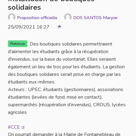
solidaires
Proposition officielle
DOS SANTOS Maryse
25/09/2021 16:27
Signaler
Des boutiques solidaires permettraient
Retenue
d'alimenter les étudiants grâce à la récupération
d'invendus, sur la base du volontariat. Elles seraient
également un lieu de troc pour les étudiants. La gestion
des boutiques solidaires serait prise en charge par les
étudiants eux-mêmes.
Acteurs : UPEC, étudiants (gestionnaires), associations
étudiantes (levées de fond, mise en contact),
supermarchés (récupération d’invendus), CROUS, lycées
agricoles
#CCE
(Lien externe)
On pourrait demander à la Mairie de Fontainebleau de