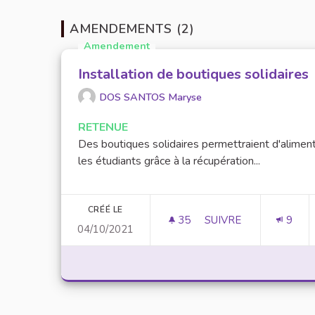
AMENDEMENTS (2)
Amendement
Installation de boutiques solidaires
DOS SANTOS Maryse
RETENUE
Des boutiques solidaires permettraient d'alimen
les étudiants grâce à la récupération...
CRÉÉ LE
35
35 ABONNÉS
SUIVRE
9
04/10/2021
INSTALLATION DE BO