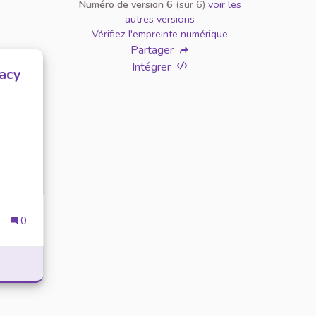
Numéro de version 6
(sur 6)
voir les
autres versions
Vérifiez l'empreinte numérique
Partager
Intégrer
vacy
e
0
AINTAIN YOUR PRIVACY