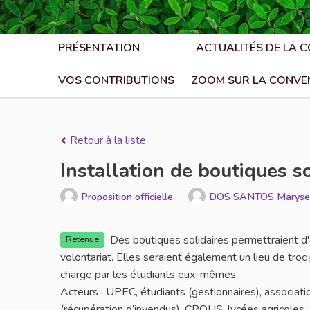
PRÉSENTATION
ACTUALITÉS DE LA 
VOS CONTRIBUTIONS
ZOOM SUR LA CONVE
Retour à la liste
Installation de boutiques so
Proposition officielle
DOS SANTOS Maryse
Des boutiques solidaires permettraient d'a
Retenue
volontariat. Elles seraient également un lieu de troc
charge par les étudiants eux-mêmes.
Acteurs : UPEC, étudiants (gestionnaires), associat
(récupération d’invendus), CROUS, lycées agricoles