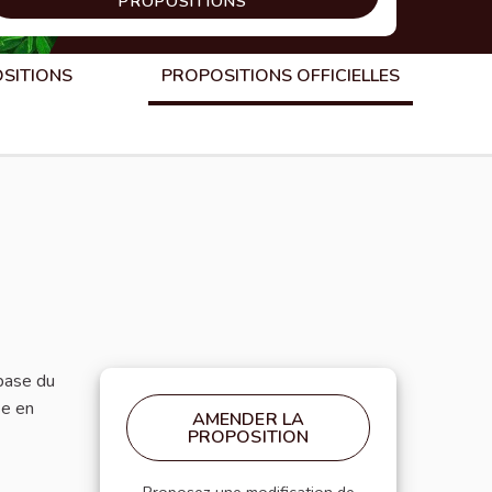
PROPOSITIONS
OSITIONS
PROPOSITIONS OFFICIELLES
 base du
se en
AMENDER LA
PROPOSITION