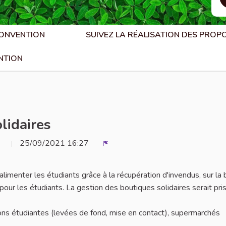
CONVENTION
SUIVEZ LA RÉALISATION DES PROP
NTION
lidaires
25/09/2021 16:27
Signaler
limenter les étudiants grâce à la récupération d'invendus, sur la
 pour les étudiants. La gestion des boutiques solidaires serait pri
ions étudiantes (levées de fond, mise en contact), supermarchés