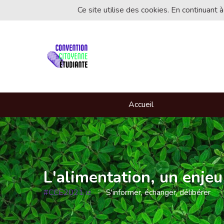
Ce site utilise des cookies. En continuant à
Accueil
L'alimentation, un enjeu
#CCE2021
S'informer, échanger, délibérer
(Lien externe)