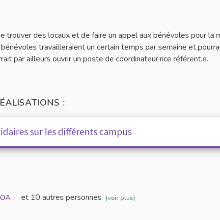
e trouver des locaux et de faire un appel aux bénévoles pour la 
 bénévoles travailleraient un certain temps par semaine et pourra
rait par ailleurs ouvrir un poste de coordinateur.rice référent.e.
ÉALISATIONS :
lidaires sur les différents campus
et 10 autres personnes
SOA
(voir plus)