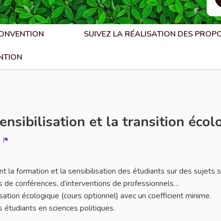
CONVENTION
SUIVEZ LA RÉALISATION DES PROP
NTION
nsibilisation et la transition écol
Signaler
 la formation et la sensibilisation des étudiants sur des sujets s
s de conférences, d’interventions de professionnels…
sation écologique (cours optionnel) avec un coefficient minime.
s étudiants en sciences politiques.