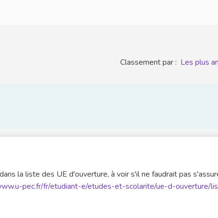
Classement par :
Les plus a
s la liste des UE d'ouverture, à voir s'il ne faudrait pas s'assur
www.u-pec.fr/fr/etudiant-e/etudes-et-scolarite/ue-d-ouverture/li