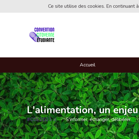
Ce site utilise des cookies. En continuant à
Accueil
L'alimentation, un enjeu
#CCE2021
S'informer, échanger, délibérer
(Lien externe)