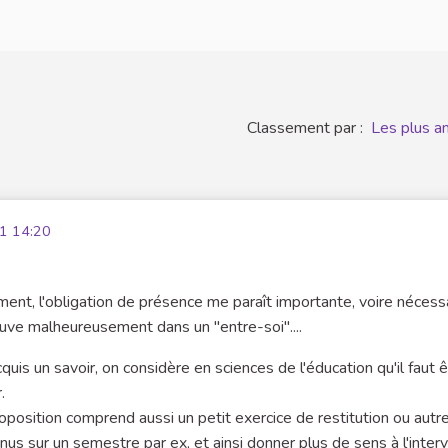
Classement par :
Les plus a
1 14:20
ent, l'obligation de présence me paraît importante, voire nécessai
ve malheureusement dans un "entre-soi"....
uis un savoir, on considère en sciences de l'éducation qu'il faut 
.
oposition comprend aussi un petit exercice de restitution ou autr
bonus sur un semestre par ex, et ainsi donner plus de sens à l'inter