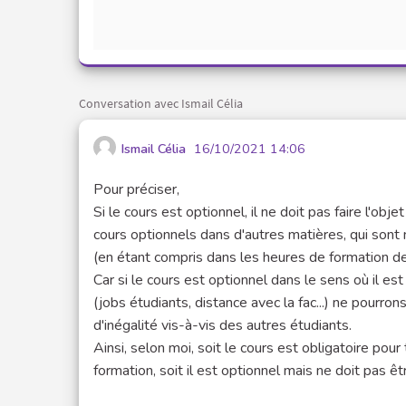
Conversation avec Ismail Célia
Ismail Célia
16/10/2021 14:06
Pour préciser,
Si le cours est optionnel, il ne doit pas faire l'ob
cours optionnels dans d'autres matières, qui sont
(en étant compris dans les heures de formation de l
Car si le cours est optionnel dans le sens où il 
(jobs étudiants, distance avec la fac...) ne pourro
d'inégalité vis-à-vis des autres étudiants.
Ainsi, selon moi, soit le cours est obligatoire po
formation, soit il est optionnel mais ne doit pas êt