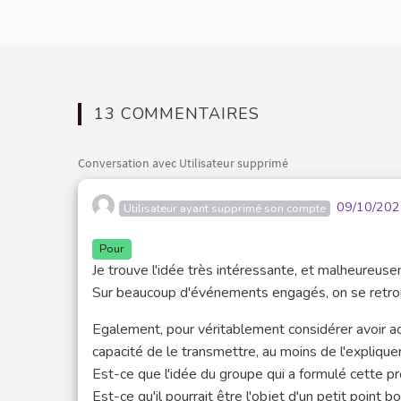
13 COMMENTAIRES
Conversation avec Utilisateur supprimé
09/10/202
Utilisateur ayant supprimé son compte
Pour
Je trouve l'idée très intéressante, et malheureusem
Sur beaucoup d'événements engagés, on se retrou
Egalement, pour véritablement considérer avoir acq
capacité de le transmettre, au moins de l'expliquer
Est-ce que l'idée du groupe qui a formulé cette pr
Est-ce qu'il pourrait être l'objet d'un petit point 