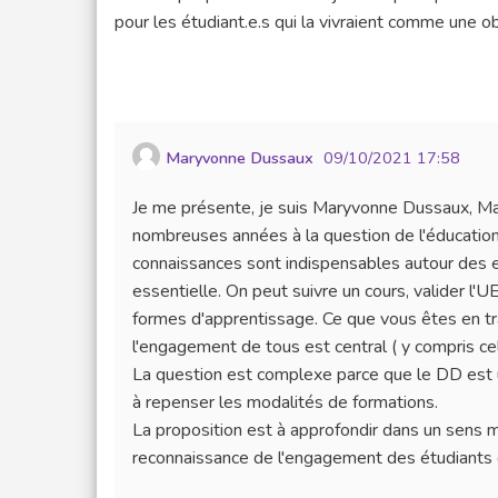
pour les étudiant.e.s qui la vivraient comme une 
Maryvonne Dussaux
09/10/2021 17:58
Je me présente, je suis Maryvonne Dussaux, Ma
nombreuses années à la question de l'éducation a
connaissances sont indispensables autour des en
essentielle. On peut suivre un cours, valider l'U
formes d'apprentissage. Ce que vous êtes en tra
l'engagement de tous est central ( y compris ce
La question est complexe parce que le DD est un 
à repenser les modalités de formations.
La proposition est à approfondir dans un sens mo
reconnaissance de l'engagement des étudiants d