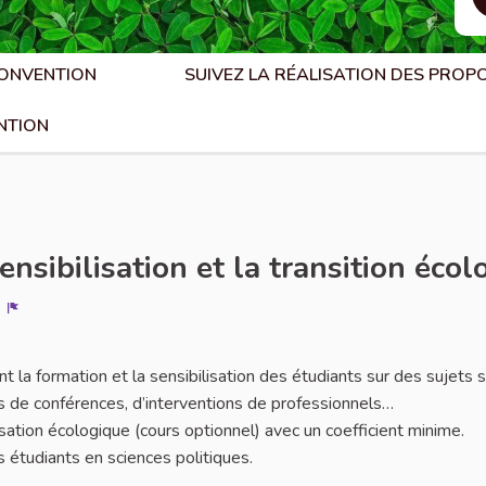
CONVENTION
SUIVEZ LA RÉALISATION DES PROP
NTION
nsibilisation et la transition écol
Signaler
 la formation et la sensibilisation des étudiants sur des sujets s
s de conférences, d’interventions de professionnels…
sation écologique (cours optionnel) avec un coefficient minime.
s étudiants en sciences politiques.