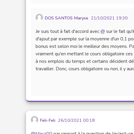
DOS SANTOS Maryse
21/10/2021 19:30
Je suis tout à fait d'accord avec
@
sur le fait qu
d'ajout par exemple sur la moyenne d'un 0,1 pour 
bonus est selon moi le meilleur des moyens. Par
vraiment qu'en mettant le cours obligatoire ces 
à nos emplois du temps et certains décident dé
travailler. Donc, cours obligatoire ou non, il y aur
Feli-Feli
26/10/2021 00:18
@Mayz00
par rapport à la question de (qu'est-ce 