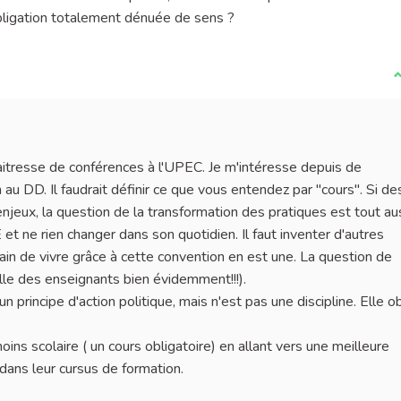
obligation totalement dénuée de sens ?
J
itresse de conférences à l'UPEC. Je m'intéresse depuis de
u DD. Il faudrait définir ce que vous entendez par "cours". Si de
jeux, la question de la transformation des pratiques est tout au
E et ne rien changer dans son quotidien. Il faut inventer d'autres
in de vivre grâce à cette convention en est une. La question de
lle des enseignants bien évidemment!!!).
principe d'action politique, mais n'est pas une discipline. Elle o
ins scolaire ( un cours obligatoire) en allant vers une meilleure
ans leur cursus de formation.