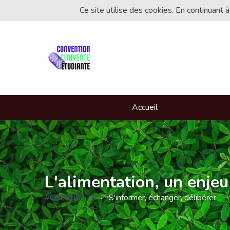
Ce site utilise des cookies. En continuant à
Accueil
L'alimentation, un enjeu
#CCE2021
S'informer, échanger, délibérer
(Lien externe)