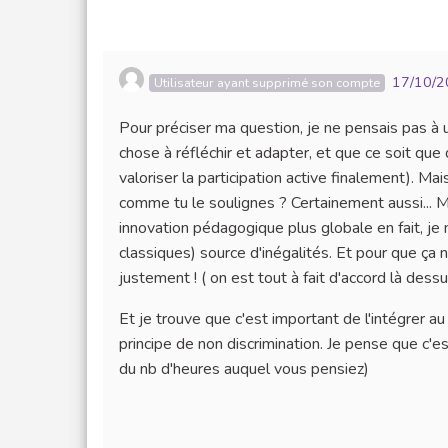
17/10/2
Utilisateur ayant supprimé son compte
Pour préciser ma question, je ne pensais pas à 
chose à réfléchir et adapter, et que ce soit qu
valoriser la participation active finalement). Mai
comme tu le soulignes ? Certainement aussi... M
innovation pédagogique plus globale en fait, je
classiques) source d'inégalités. Et pour que ça 
justement ! ( on est tout à fait d'accord là dessu
Et je trouve que c'est important de l'intégrer a
principe de non discrimination. Je pense que c'es
du nb d'heures auquel vous pensiez)