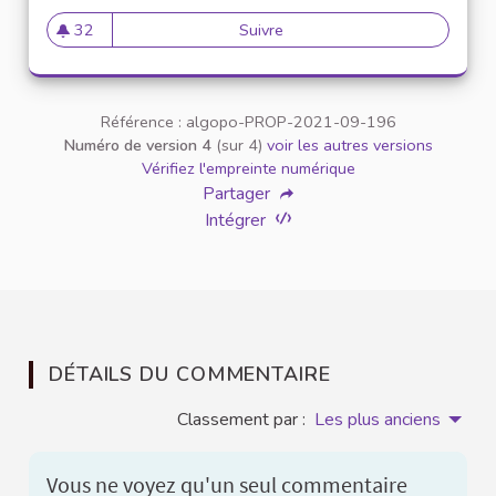
32
Suivre
Des enseignements sur la sens
32 abonnés
Référence : algopo-PROP-2021-09-196
Numéro de version 4
(sur 4)
voir les autres versions
Vérifiez l'empreinte numérique
Partager
Intégrer
DÉTAILS DU COMMENTAIRE
Classement par :
Les plus anciens
Vous ne voyez qu'un seul commentaire