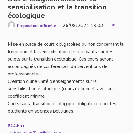
sensibilisation et la transition
écologique
26/09/2021 19:03
Proposition officielle
Signaler
Mise en place de cours obligatoires ou non concernant la
formation et la sensibilisation des étudiants sur des
sujets sur la transition écologique. Ces cours seront
accompagnés de conférences, d’interventions de
professionnels…
Création d’une unité d’enseignements sur la
sensibilisation écologique (cours optionnel) avec un
coefficient minime.
Cours sur la transition écologique obligatoire pour les
étudiants en sciences politiques.
#CCE
(Lien externe)
Filtrer les résultats de la catégorie : Information/Sensibilisation
Information/Sensibilisation