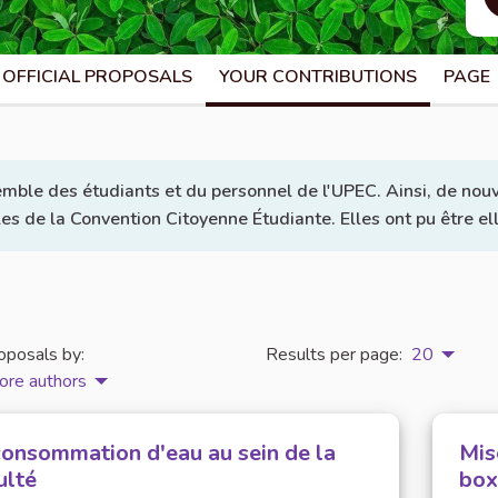
OFFICIAL PROPOSALS
YOUR CONTRIBUTIONS
PAGE
emble des étudiants et du personnel de l'UPEC. Ainsi, de nouv
lles de la Convention Citoyenne Étudiante. Elles ont pu être e
oposals by:
Results per page:
20
ore authors
consommation d'eau au sein de la
Mis
ulté
box