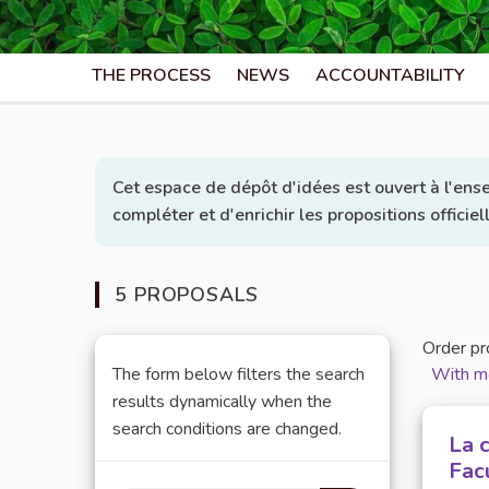
THE PROCESS
NEWS
ACCOUNTABILITY
Cet espace de dépôt d'idées est ouvert à l'ens
compléter et d'enrichir les propositions officie
5 PROPOSALS
Order pr
The form below filters the search
With m
results dynamically when the
search conditions are changed.
La 
Fac