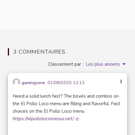
3 COMMENTAIRES
Classement par :
Les plus anciens
gamingzone
01/08/2025 12:13
Need a solid lunch fast? The bowls and combos on
the El Pollo Loco menu are filling and flavorful. Fast
choices on the El Pollo Loco menu
https://elpollolocomenus.net/
.
(Lien externe)