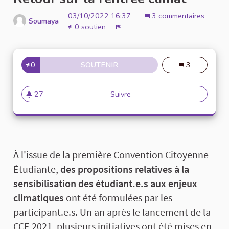
03/10/2022 16:37
3 commentaires
Soumaya
0 soutien
Signaler
0
SOUTENIR
RETOUR SUR LA RENTRÉE CLI
3
27
Suivre
Retour sur la rentrée climat
27 abonnés
À l'issue de la première Convention Citoyenne
Étudiante,
des propositions relatives à la
sensibilisation des étudiant.e.s aux enjeux
climatiques
ont été formulées par les
participant.e.s. Un an après le lancement de la
CCE 2021, plusieurs initiatives ont été mises en