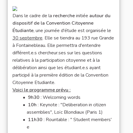
Dans le cadre de la
recherche
initiée
autour du
dispositif de la Convention Citoyenne
Étudiante
, une journée d'étude est organisée le
30 septembre
. Elle se tiendra au 193 rue Grande
à Fontainebleau. Elle permettra d'entendre
différent.e.s chercheur.ses sur les questions
relatives à la participation citoyenne et à la
délibération ainsi que les étudiant.e.s ayant
participé à la première édition de la Convention
Citoyenne Etudiante.
Voici le programme prévu :
9h30
: Welcoming words
10h
: Keynote : "Deliberation in citizen
assemblies", Loïc Blondiaux (Paris 1)
11h30
: Rountable : " Student members'
e