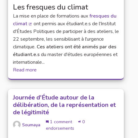
Les fresques du climat
La mise en place de formations aux
fresques du
climat
ont permis aux étudiant.e.s de l'Institut
(External link)
d'Études Politiques de participer à des ateliers, le
22 septembre, les sensibilisant à l'urgence
climatique.
Ces ateliers ont été animés par des
étudiant.e.s
du master d'études européennes et
internationale...
Read more
Journée d'Étude autour de la
délibération, de la représentation et
de légitimité
1 comment
0
Soumaya
endorsements