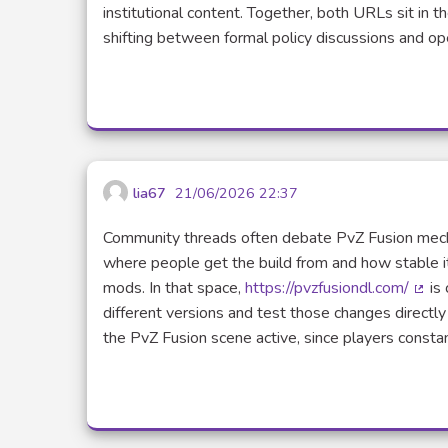
(Lien exter
institutional content. Together, both URLs sit in
shifting between formal policy discussions and o
lia67
21/06/2026 22:37
Community threads often debate PvZ Fusion mech
where people get the build from and how stable i
mods. In that space,
https://pvzfusiondl.com/
is 
(Lie
different versions and test those changes direct
the PvZ Fusion scene active, since players const