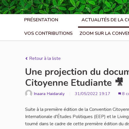
PRÉSENTATION
ACTUALITÉS DE LA 
VOS CONTRIBUTIONS
ZOOM SUR LA CONVE
Retour à la liste
Une projection du docum
Citoyenne Etudiante 🎥
Inaara Haidaraly
31/05/2022 19:17
8 c
Suite à la première édition de la Convention Citoyenn
Internationale d'Études Politiques (EEP) et le Livi
tourné dans le cadre de cette première édition du dis