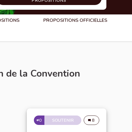
PROPOSITIONS
OSITIONS
PROPOSITIONS OFFICIELLES
n de la Convention
0
SOUTENIR
UNE PROJECTION DU DOCUM
8