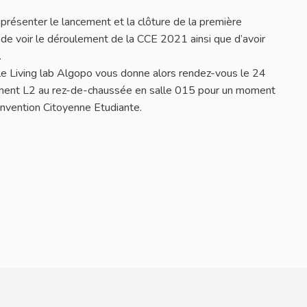
présenter le lancement et la clôture de la première
 de voir le déroulement de la CCE 2021 ainsi que d’avoir
.
 le Living lab Algopo vous donne alors rendez-vous le 24
timent L2 au rez-de-chaussée en salle 015 pour un moment
onvention Citoyenne Etudiante.