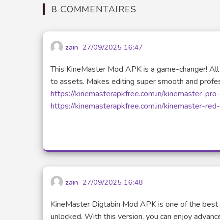
8 COMMENTAIRES
zain
27/09/2025 16:47
This KineMaster Mod APK is a game-changer! All 
to assets. Makes editing super smooth and profe
https://kinemasterapkfree.com.in/kinemaster-pro
https://kinemasterapkfree.com.in/kinemaster-re
zain
27/09/2025 16:48
KineMaster Digtabin Mod APK is one of the best v
unlocked. With this version, you can enjoy advanced