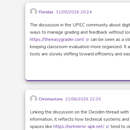
Floridas
11/05/2026 20:24
The discussion in the UPEC community about digi
ways to manage grading and feedback without losin
https://theeasygrader.com/
can be seen as a str
(Lien externe)
keeping classroom evaluation more organized. It a
tools are slowly shifting toward efficiency and e
Chromestore
21/06/2026 22:35
Linking the discussion on the Decidim thread with
information, it reflects how technical systems an
spaces like
https://netmirror-apk.net/
tend to ci