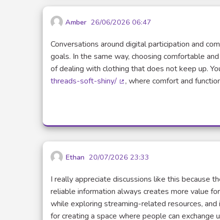
Amber
26/06/2026 06:47
Conversations around digital participation and co
goals. In the same way, choosing comfortable an
of dealing with clothing that does not keep up. Yo
threads-soft-shiny/
, where comfort and function
(Lien externe)
Ethan
20/07/2026 23:33
I really appreciate discussions like this because t
reliable information always creates more value fo
while exploring streaming-related resources, and i
for creating a space where people can exchange u