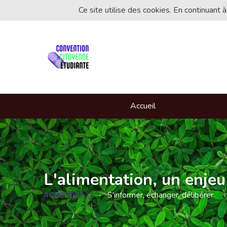
Ce site utilise des cookies. En continuant à
Accueil
L'alimentation, un enjeu
#CCE2021
S'informer, échanger, délibérer
(Lien externe)