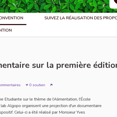
CONVENTION
SUIVEZ LA RÉALISATION DES PROP
NTION
entaire sur la première éditio
ommentaires
0 soutien
Signaler
e Etudiante sur le thème de l’Alimentation, l'École
ng lab Algopo organisent une projection d'un documentaire
positif. Celui-ci a été réalisé par Monsieur Yves