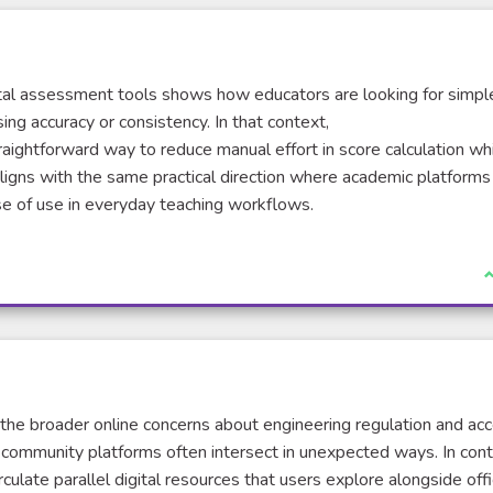
tal assessment tools shows how educators are looking for simpl
g accuracy or consistency. In that context,
aightforward way to reduce manual effort in score calculation wh
ligns with the same practical direction where academic platforms
ase of use in everyday teaching workflows.
J
 the broader online concerns about engineering regulation and ac
d community platforms often intersect in unexpected ways. In cont
rculate parallel digital resources that users explore alongside offic