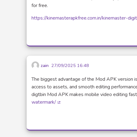
for free.
https://kinemasterapkfree.com.in/kinemaster-digit
zain
27/09/2025 16:48
The biggest advantage of the Mod APK version is
access to assets, and smooth editing performance
digtbin Mod APK makes mobile video editing fast
watermark/
(Lien externe)