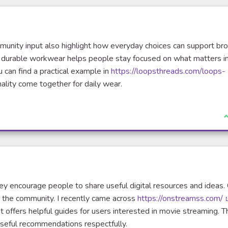
mmunity input also highlight how everyday choices can support br
d durable workwear helps people stay focused on what matters i
u can find a practical example in
https://loopsthreads.com/loops-
ality come together for daily wear.
J
hey encourage people to share useful digital resources and ideas. 
r the community. I recently came across
https://onstreamss.com/
t offers helpful guides for users interested in movie streaming. 
seful recommendations respectfully.