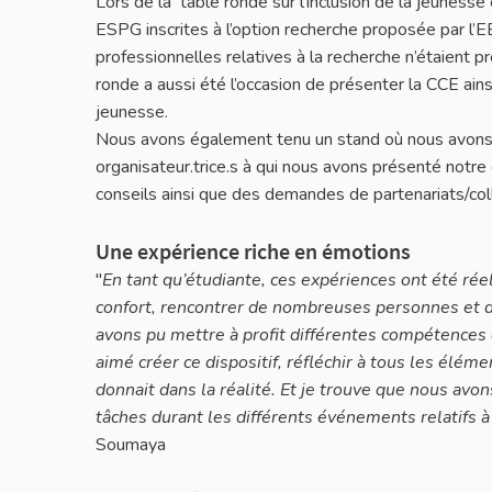
Lors de la table ronde sur l’inclusion de la jeuness
ESPG inscrites à l’option recherche proposée par l’E
professionnelles relatives à la recherche n’étaient 
ronde a aussi été l’occasion de présenter la CCE ains
jeunesse.
Nous avons également tenu un stand où nous avons re
organisateur.trice.s à qui nous avons présenté notre
conseils ainsi que des demandes de partenariats/col
Une expérience riche en émotions
"
En tant qu’étudiante, ces expériences ont été rée
confort, rencontrer de nombreuses personnes et d
avons pu mettre à profit différentes compétences 
aimé créer ce dispositif, réfléchir à tous les éléme
donnait dans la réalité. Et je trouve que nous avon
tâches durant les différents événements relatifs à
Soumaya