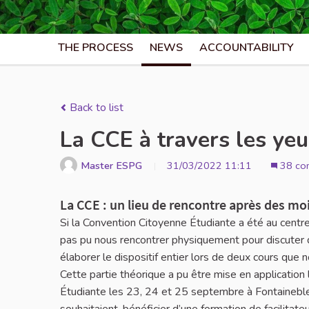
THE PROCESS
NEWS
ACCOUNTABILITY
Back to list
La CCE à travers les ye
Master ESPG
31/03/2022 11:11
38 co
La CCE : un lieu de rencontre après des mo
Si la Convention Citoyenne Étudiante a été au centr
pas pu nous rencontrer physiquement pour discuter de 
élaborer le dispositif entier lors de deux cours que n
Cette partie théorique a pu être mise en application
Étudiante les 23, 24 et 25 septembre à Fontaineblea