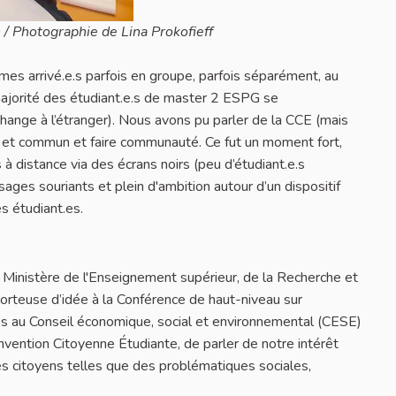
n / Photographie de Lina Prokofieff
es arrivé.e.s parfois en groupe, parfois séparément, au
 majorité des étudiant.e.s de master 2 ESPG se
change à l’étranger). Nous avons pu parler de la CCE (mais
if et commun et faire communauté. Ce fut un moment fort,
à distance via des écrans noirs (peu d’étudiant.e.s
ges souriants et plein d'ambition autour d’un dispositif
es étudiant.es.
 Ministère de l'Enseignement supérieur, de la Recherche et
porteuse d’idée à la Conférence de haut-niveau sur
s au Conseil économique, social et environnemental (CESE)
nvention Citoyenne Étudiante, de parler de notre intérêt
s citoyens telles que des problématiques sociales,