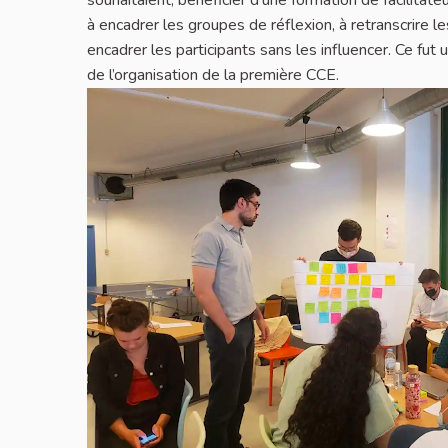
souhaitaient, bénéficier d’une formation de facilitat
à encadrer les groupes de réflexion, à retranscrire le
encadrer les participants sans les influencer. Ce fut
de l’organisation de la première CCE.