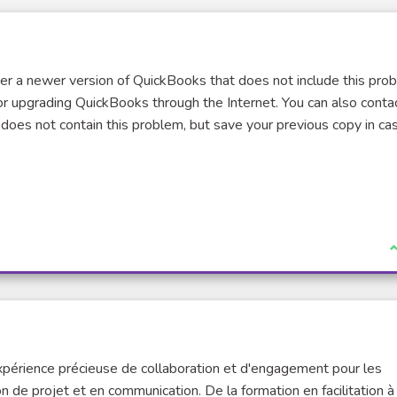
r a newer version of QuickBooks that does not include this pro
or upgrading QuickBooks through the Internet. You can also conta
does not contain this problem, but save your previous copy in ca
I
xpérience précieuse de collaboration et d'engagement pour les
 de projet et en communication. De la formation en facilitation à 