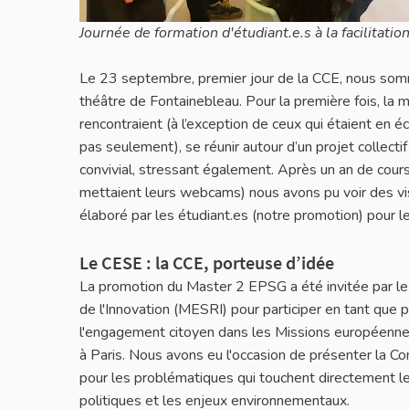
Journée de formation d'étudiant.e.s à la facilitatio
Le 23 septembre, premier jour de la CCE, nous somm
théâtre de Fontainebleau. Pour la première fois, la
rencontraient (à l’exception de ceux qui étaient en é
pas seulement), se réunir autour d’un projet collect
convivial, stressant également. Après un an de cours 
mettaient leurs webcams) nous avons pu voir des visa
élaboré par les étudiant.es (notre promotion) pour l
Le CESE : la CCE, porteuse d’idée
La promotion du Master 2 EPSG a été invitée par le
de l'Innovation (MESRI) pour participer en tant que 
l'engagement citoyen dans les Missions européenne
à Paris. Nous avons eu l'occasion de présenter la Co
pour les problématiques qui touchent directement le
politiques et les enjeux environnementaux.