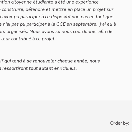
ntion citoyenne étudiante a été une expérience
s à construire, défendre et mettre en place un projet sur
'avoir pu participer à ce dispositif non pas en tant que
e n'ai pas pu participer à la CCE en septembre, j'ai eu à
nts organisés. Nous avons su nous coordonner afin de
tour contribué à ce projet.
"
tif qui tend à se renouveler chaque année, nous
ressortiront tout autant enrichi.e.s.
Order by: