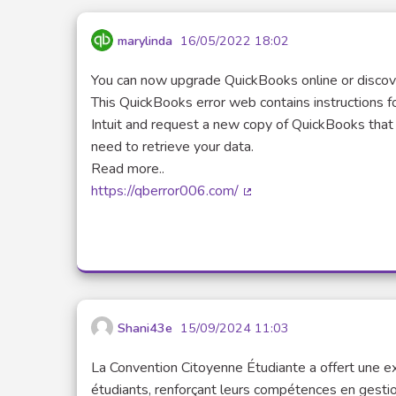
marylinda
16/05/2022 18:02
You can now upgrade QuickBooks online or discove
This QuickBooks error web contains instructions f
Intuit and request a new copy of QuickBooks that 
need to retrieve your data.
Read more..
https://qberror006.com/
(External link)
Shani43e
15/09/2024 11:03
La Convention Citoyenne Étudiante a offert une e
étudiants, renforçant leurs compétences en gestion