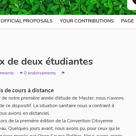
OFFICIAL PROPOSALS
YOUR CONTRIBUTIONS
PAGE
ux de deux étudiantes
mments
0 endorsements
Report
is de cours à distance
e de notre première année d’étude de Master, nous n’avions
ce dispositif. La situation sanitaire nous a contraint à
ous avions en distanciel.
 lors de la première édition de la Convention Citoyenne
u. Quelques jours avant, nous avons pu, pour ceux qui le