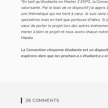
"
En tant qu'étudiante en Master 2 ESPG, la Conve
valorisante. Par le biais de ce dispositif j'ai appri
une thématique qui me tient à cœur. Je suis ravie d
spectatrice mais en tant que porteuse d'idées. Si j
cœur de porter le projet lors des autres événeme
mener à bien ce projet et nous avons chacun notre 
Marata
La Convention citoyenne étudiante est un disposi
espérons donc que les prochain.e.s étudiant.e.s en 
38 COMMENTS