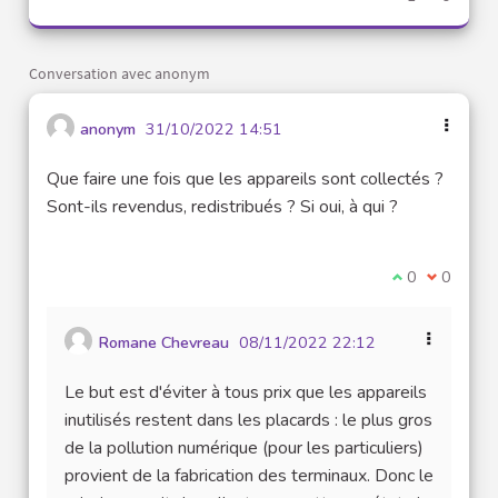
Conversation avec anonym
anonym
31/10/2022 14:51
Que faire une fois que les appareils sont collectés ?
Sont-ils revendus, redistribués ? Si oui, à qui ?
Je suis d'acco
0
Je ne sui
0
Romane Chevreau
08/11/2022 22:12
Le but est d'éviter à tous prix que les appareils
inutilisés restent dans les placards : le plus gros
de la pollution numérique (pour les particuliers)
provient de la fabrication des terminaux. Donc le