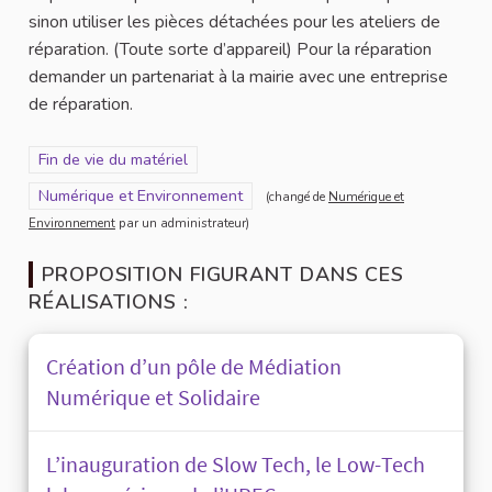
sinon utiliser les pièces détachées pour les ateliers de
réparation. (Toute sorte d’appareil) Pour la réparation
demander un partenariat à la mairie avec une entreprise
de réparation.
Filtrer les résultats de la catégorie : Fin de vie du matériel
Fin de vie du matériel
Filtrer les résultats pour le secteur : Numérique et Environneme
Numérique et Environnement
(changé de
Numérique et
Environnement
par un administrateur)
PROPOSITION FIGURANT DANS CES
RÉALISATIONS :
Création d’un pôle de Médiation
Numérique et Solidaire
L’inauguration de Slow Tech, le Low-Tech