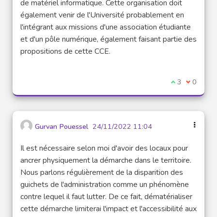
de matériel informatique. Cette organisation doit
également venir de l'Université probablement en
l'intégrant aux missions d'une association étudiante
et d'un pôle numérique, également faisant partie des
propositions de cette CCE.
Je suis d'acco
3
Je ne sui
0
Gurvan Pouessel
24/11/2022 11:04
Il est nécessaire selon moi d'avoir des locaux pour
ancrer physiquement la démarche dans le territoire.
Nous parlons régulièrement de la disparition des
guichets de l'administration comme un phénomène
contre lequel il faut lutter. De ce fait, dématérialiser
cette démarche limiterai l'impact et l'accessibilité aux