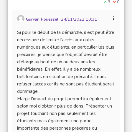
Je suis d'acco
3
Je ne sui
0
Gurvan Pouessel
24/11/2022 10:31
Si pour le début de la démarche, il est peut être
nécessaire de limiter l'accès aux outils
numériques aux étudiants, en particulier les plus
précaires, je pense que l'objectif devrait être
d'élargir au bout de un ou deux ans les
bénéficiaires. En effet, il y a de nombreux
bellifontains en situation de précarité. Leurs
refuser l'accès car ils ne sont pas étudiant serait
dommage.
Elargir l'impact du projet permettra également
selon moi d'obtenir plus de dons. Présenter un
projet touchant non pas seulement les
étudiants mais également une partie
importante des personnes précaires du