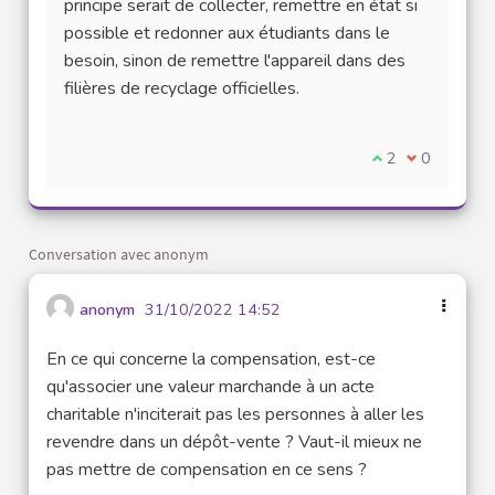
principe serait de collecter, remettre en état si
possible et redonner aux étudiants dans le
besoin, sinon de remettre l'appareil dans des
filières de recyclage officielles.
Je suis d'accord
2
Je ne suis 
0
Conversation avec anonym
anonym
31/10/2022 14:52
En ce qui concerne la compensation, est-ce
qu'associer une valeur marchande à un acte
charitable n'inciterait pas les personnes à aller les
revendre dans un dépôt-vente ? Vaut-il mieux ne
pas mettre de compensation en ce sens ?