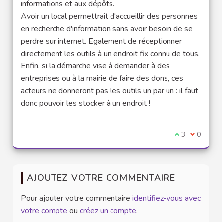
informations et aux dépôts.
Avoir un local permettrait d'accueillir des personnes
en recherche d'information sans avoir besoin de se
perdre sur internet. Egalement de réceptionner
directement les outils à un endroit fix connu de tous.
Enfin, si la démarche vise à demander à des
entreprises ou à la mairie de faire des dons, ces
acteurs ne donneront pas les outils un par un : il faut
donc pouvoir les stocker à un endroit !
Je suis d'acco
3
Je ne sui
0
AJOUTEZ VOTRE COMMENTAIRE
Pour ajouter votre commentaire
identifiez-vous avec
votre compte
ou
créez un compte
.