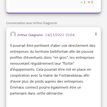
Je suis d'accord
1
Je ne suis 
0
Conversation avec Arthur Giagnorio
Arthur Giagnorio
24/11/2022 10:04
Il pourrait être pertinent d'aller voir directement des
entreprises du territoire bellifontain afin de pouvoir
profiter d'éventuels dons "en gros", les entreprises
renouvelant régulièrement leur "flotte"
d'équipements. Cela pourrait être mit en place en
coopération avec la mairie de Fontainebleau afin
d'avoir plus de poids auprès des entreprises.
Emmaüs connect pourra également être un
partenaire dans cette démarche.