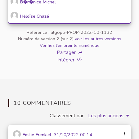
B�r�nice Michel
Héloïse Chazé
Référence : algopo-PROP-2022-10-1132
Numéro de version 2
(sur 2)
voir les autres versions
Vérifiez l'empreinte numérique
Partager
Intégrer
10 COMMENTAIRES
Classement par :
Les plus anciens
Emilie Frenkiel
31/10/2022 00:14