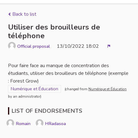
Back to list
Utiliser des brouilleurs de
téléphone
13/10/2022 18:02
Official proposal
Report
Pour faire face au manque de concentration des
étudiants, utiliser des brouilleurs de téléphone (exemple
: Forest Grow)
Filter results for scope: Numérique et Éducation
Numérique et Éducation
(changed from
Numérique et Éducation
by an administrator)
LIST OF ENDORSEMENTS
Romain
HRadasoa