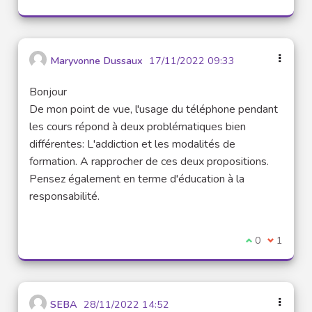
Maryvonne Dussaux
17/11/2022 09:33
Bonjour
De mon point de vue, l'usage du téléphone pendant
les cours répond à deux problématiques bien
différentes: L'addiction et les modalités de
formation. A rapprocher de ces deux propositions.
Pensez également en terme d'éducation à la
responsabilité.
I agree with t
0
I disagre
1
SEBA
28/11/2022 14:52