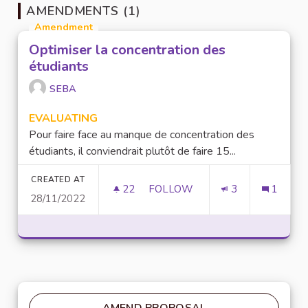
AMENDMENTS (1)
Amendment
Optimiser la concentration des
étudiants
SEBA
EVALUATING
Pour faire face au manque de concentration des
étudiants, il conviendrait plutôt de faire 15...
CREATED AT
22
22 FOLLOWERS
FOLLOW
3
1
28/11/2022
OPTIMISER LA CONCENTRATIO