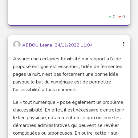
I agree with t
0
I disagre
0
ABDOU Leana
24/11/2022 11:04
Assurer une certaines flexibilité par rapport a l’aide
proposé en ligne est essentiel ; l’idée de fermer les
pages la nuit, n’est pas forcement une bonne idée
puisque le but du numérique est de permettre
l’accessibilité a tous moments.
Le « tout numérique » pose également un problème
d’accessibilité. En effet, il est nécessaire d’entretenir
le lien physique, notamment en ce qui concerne les
démarches administratives qui peuvent se révéler
compliquées ou laborieuses. En outre, cette « sur-