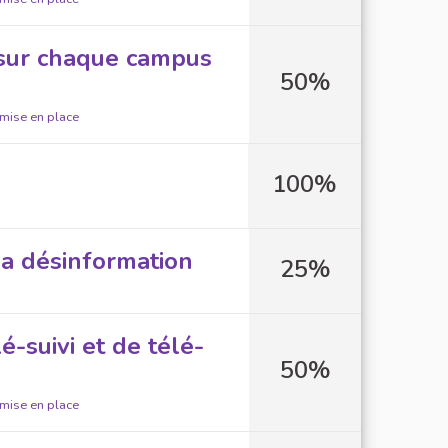
 sur chaque campus
50%
 mise en place
100%
la désinformation
25%
-suivi et de télé-
50%
 mise en place