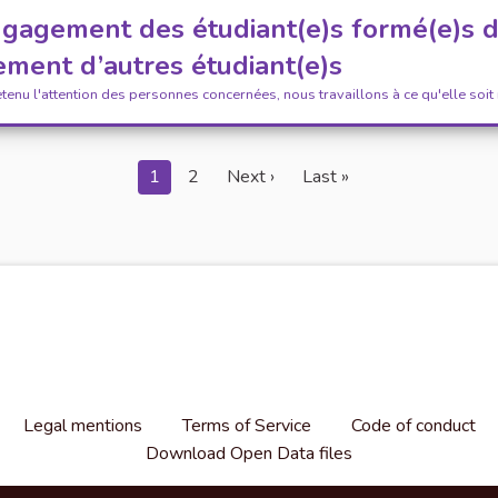
engagement des étudiant(e)s formé(e)s 
ment d’autres étudiant(e)s
etenu l'attention des personnes concernées, nous travaillons à ce qu'elle soit
1
2
Next ›
Last »
Legal mentions
Terms of Service
Code of conduct
Download Open Data files