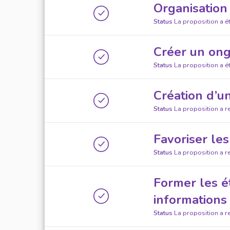
Organisation
Status
La proposition a 
Créer un ongl
Status
La proposition a 
Création d’u
Status
La proposition a r
Favoriser les
Status
La proposition a r
Former les ét
informations
Status
La proposition a r