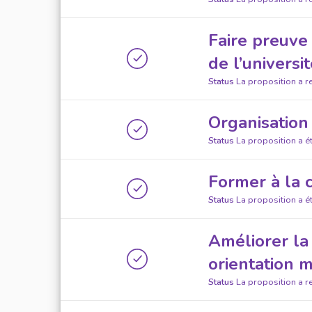
Faire preuve
de l’universi
Status
La proposition a r
Organisation
Status
La proposition a é
Former à la 
Status
La proposition a 
Améliorer la 
orientation m
Status
La proposition a r