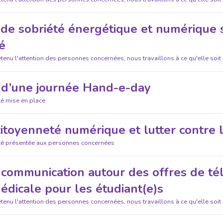
 de sobriété énergétique et numérique
té
etenu l'attention des personnes concernées, nous travaillons à ce qu'elle soit
 d’une journée Hand-e-day
té mise en place
citoyenneté numérique et lutter contre 
été présentée aux personnes concernées
communication autour des offres de télé
édicale pour les étudiant(e)s
etenu l'attention des personnes concernées, nous travaillons à ce qu'elle soit