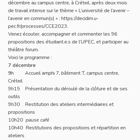
décembre au campus centre, à Créteil, après deux mois
de travail intense sur le thème « L’université de l’avenir –
l’avenir en commun(s) » : https://decidim.u-
pec.fr/processes/CCE2023.
Venez écouter, accompagner et commenter les 96
propositions des étudiant.e.s de l’UPEC, et participer au
théâtre forum.
Voici le programme :
7 décembre
9
h Accueil amphi 7, bâtiment T, campus centre,
Créteil
9h15 Présentation du déroulé de la clôture et de ses
outils
9h30 Restitution des ateliers intermédiaires et
propositions
10h20
pause café
10h40 Restitutions des propositions et répartition en
ateliers