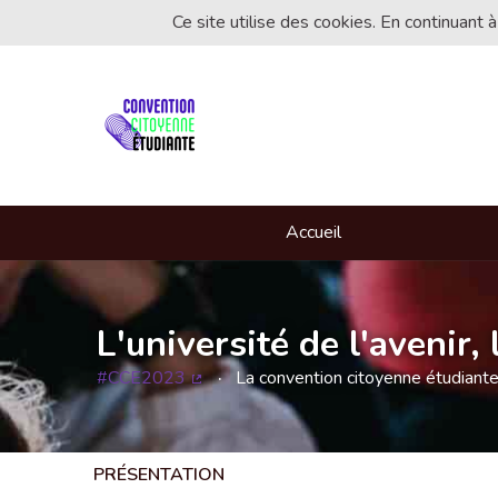
Ce site utilise des cookies. En continuant à
Accueil
L'université de l'avenir
#CCE2023
La convention citoyenne étudiant
(Lien externe)
PRÉSENTATION