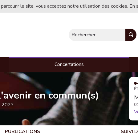
 parcourir le site, vous acceptez notre utilisation des cookies. En 
Rechercher
Concertations
ÉT
, l'avenir en commun(s)
M
e 2023
0
V
PUBLICATIONS
SUIVI 