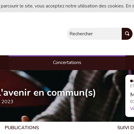
 parcourir le site, vous acceptez notre utilisation des cookies. En 
Rechercher
Concertations
ÉT
, l'avenir en commun(s)
M
e 2023
0
V
PUBLICATIONS
SUIVI 