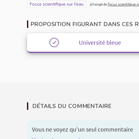
Filtrer les résultats pour le secteur : Focus scientifique
Focus scientifique sur l'eau
(changé de
Focus scientifique 
PROPOSITION FIGURANT DANS CES R
Université bleue
DÉTAILS DU COMMENTAIRE
Vous ne voyez qu'un seul commentaire