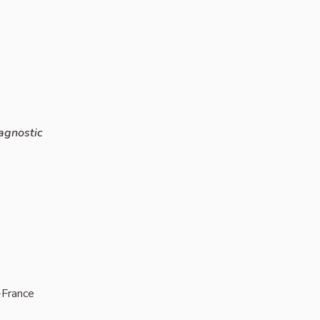
iagnostic
-France