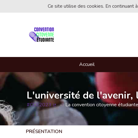
Ce site utilise des cookies. En continuant à
Accueil
L'université de l'avenir
#CCE2023
La convention citoyenne étudiant
(Lien externe)
PRÉSENTATION