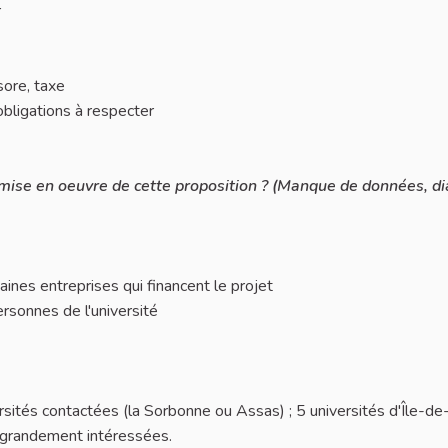
r
sore, taxe
obligations à respecter
la mise en oeuvre de cette proposition ? (Manque de données, d
aines entreprises qui financent le projet
ersonnes de l'université
sités contactées (la Sorbonne ou Assas) ; 5 universités d'Île-de
e grandement intéressées.