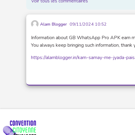
Voir tous les commentaires
Alam Blogger
09/11/2024 10:52
Information about GB WhatsApp Pro APK earn money
You always keep bringing such information, thank y
https://alamblogger.in/kam-samay-me-jyada-pais