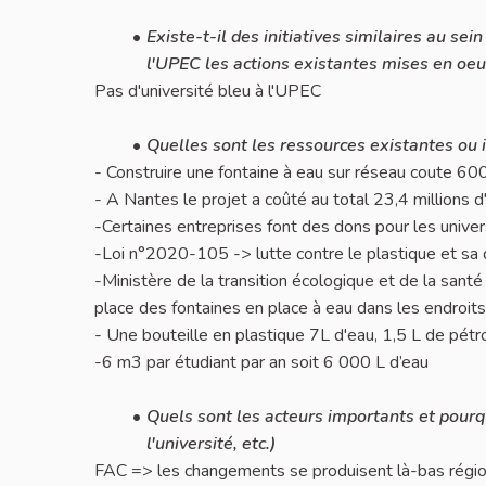
Existe-t-il des initiatives similaires au se
l'UPEC les actions existantes mises en oeuv
Pas d'université bleu à l'UPEC
Quelles sont les ressources existantes ou 
- Construire une fontaine à eau sur réseau coute 6
- A Nantes le projet a coûté au total 23,4 millions d
-Certaines entreprises font des dons pour les univers
-Loi n°2020-105 -> lutte contre le plastique et sa 
-Ministère de la transition écologique et de la santé
place des fontaines en place à eau dans les endroi
- Une bouteille en plastique 7L d'eau, 1,5 L de pét
-6 m3 par étudiant par an soit 6 000 L d’eau
Quels sont les acteurs importants et pourquo
l'université, etc.)
FAC => les changements se produisent là-bas régi