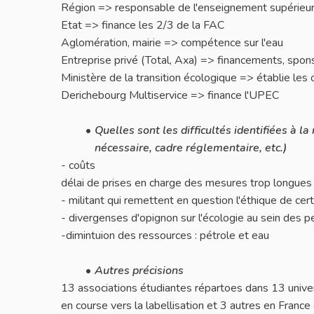
Région => responsable de l'enseignement supérieu
Etat => finance les 2/3 de la FAC
Aglomération, mairie => compétence sur l'eau
Entreprise privé (Total, Axa) => financements, spon
Ministère de la transition écologique => établie les 
Derichebourg Multiservice => finance l'UPEC
Quelles sont les difficultés identifiées à 
nécessaire, cadre réglementaire, etc.)
- coûts
délai de prises en charge des mesures trop longues
- militant qui remettent en question l'éthique de cert
- divergenses d'opignon sur l'écologie au sein des p
-dimintuion des ressources : pétrole et eau
Autres précisions
13 associations étudiantes répartoes dans 13 univer
en course vers la labellisation et 3 autres en Franc