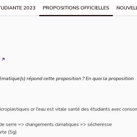
TUDIANTE 2023
PROPOSITIONS OFFICIELLES
NOUVEL
Signaler
lématique(s) répond cette proposition ? En quoi la proposition
microplastiques or l'eau est vitale santé des étudiants avec cons
 de serre => changements climatiques => sécheresse
rte (5g)