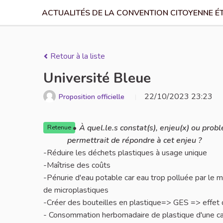
ACTUALITÉS DE LA CONVENTION CITOYENNE É
Retour à la liste
Université Bleue
22/10/2023 23:23
Proposition officielle
À quel.le.s constat(s), enjeu(x) ou prob
Retenue
permettrait de répondre à cet enjeu ?
-Réduire les déchets plastiques à usage unique
-Maîtrise des coûts
-Pénurie d'eau potable car eau trop polluée par le 
de microplastiques
-Créer des bouteilles en plastique=> GES => effet
- Consommation herbomadaire de plastique d'une ca