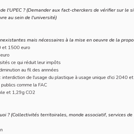
in de l'UPEC ? (Demander aux fact-cherckers de vérifier sur le s
re au sein de l'université)
inexistantes mais nécessaires à la mise en oeuvre de la propos
00 et 1500 euro
'euro
ités ce qui réduit leur impôts
diminution au fil des annnées
 : interdiction de l'usage du plastique à usage unique d'ici 2040 e
ts publics comme la FAC
role et 1,29g CO2
i ? (Collectivités territoirales, monde associatif, services de
on