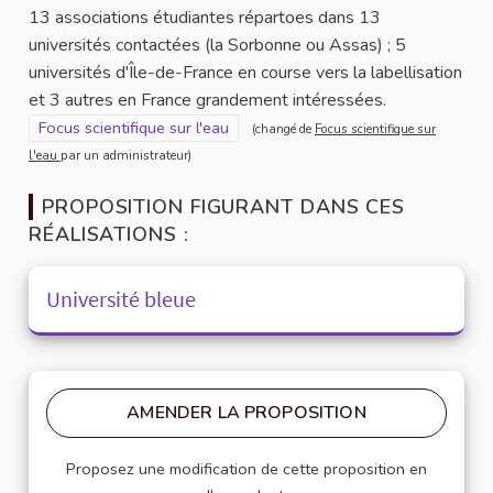
13 associations étudiantes répartoes dans 13
universités contactées (la Sorbonne ou Assas) ; 5
universités d'Île-de-France en course vers la labellisation
et 3 autres en France grandement intéressées.
Filtrer les résultats pour le secteur : Focus scientifique sur l'eau
Focus scientifique sur l'eau
(changé de
Focus scientifique sur
l'eau
par un administrateur)
PROPOSITION FIGURANT DANS CES
RÉALISATIONS :
Université bleue
AMENDER LA PROPOSITION
Proposez une modification de cette proposition en