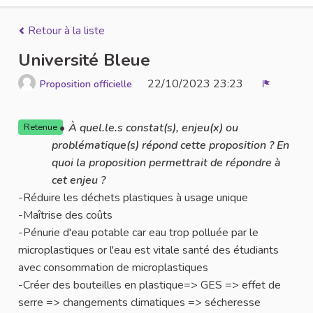
Retour à la liste
Université Bleue
22/10/2023 23:23
Proposition officielle
Signaler
À quel.le.s constat(s), enjeu(x) ou
Retenue
problématique(s) répond cette proposition ? En
quoi la proposition permettrait de répondre à
cet enjeu ?
-Réduire les déchets plastiques à usage unique
-Maîtrise des coûts
-Pénurie d'eau potable car eau trop polluée par le
microplastiques or l'eau est vitale santé des étudiants
avec consommation de microplastiques
-Créer des bouteilles en plastique=> GES => effet de
serre => changements climatiques => sécheresse