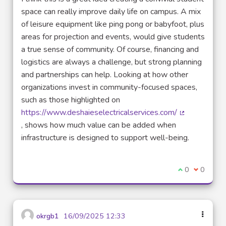
space can really improve daily life on campus. A mix
of leisure equipment like ping pong or babyfoot, plus
areas for projection and events, would give students
a true sense of community. Of course, financing and
logistics are always a challenge, but strong planning
and partnerships can help. Looking at how other
organizations invest in community-focused spaces,
such as those highlighted on
https://www.deshaieselectricalservices.com/
(Lien externe
, shows how much value can be added when
infrastructure is designed to support well-being.
Je suis d'acco
0
Je ne sui
0
okrgb1
16/09/2025 12:33