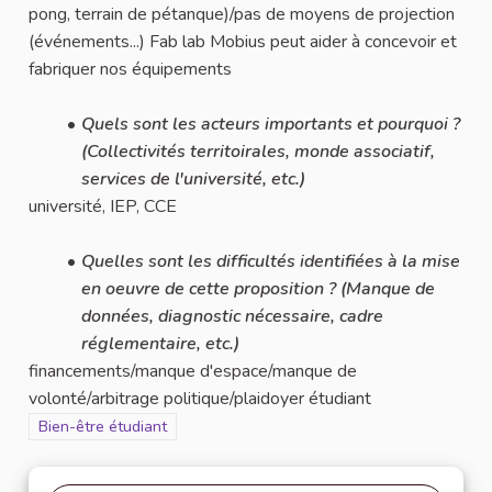
pong, terrain de pétanque)/pas de moyens de projection
(événements...) Fab lab Mobius peut aider à concevoir et
fabriquer nos équipements
Quels sont les acteurs importants et pourquoi ?
(Collectivités territoirales, monde associatif,
services de l'université, etc.)
université, IEP, CCE
Quelles sont les difficultés identifiées à la mise
en oeuvre de cette proposition ? (Manque de
données, diagnostic nécessaire, cadre
réglementaire, etc.)
financements/manque d'espace/manque de
volonté/arbitrage politique/plaidoyer étudiant
Filtrer les résultats pour le secteur : Bien-être étudiant
Bien-être étudiant