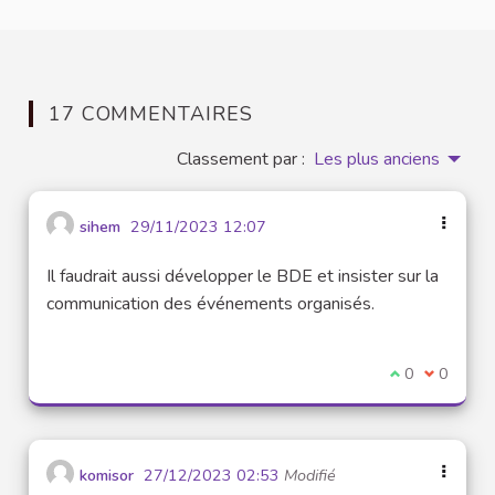
17 COMMENTAIRES
Classement par :
Les plus anciens
sihem
29/11/2023 12:07
Il faudrait aussi développer le BDE et insister sur la
communication des événements organisés.
Je suis d'acco
0
Je ne sui
0
komisor
27/12/2023 02:53
Modifié