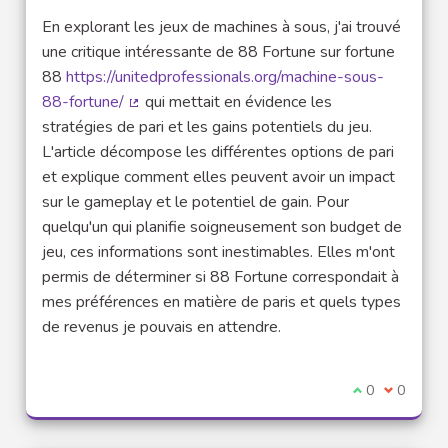
En explorant les jeux de machines à sous, j'ai trouvé
une critique intéressante de 88 Fortune sur fortune
88
https://unitedprofessionals.org/machine-sous-
88-fortune/
qui mettait en évidence les
(Lien externe)
stratégies de pari et les gains potentiels du jeu.
L'article décompose les différentes options de pari
et explique comment elles peuvent avoir un impact
sur le gameplay et le potentiel de gain. Pour
quelqu'un qui planifie soigneusement son budget de
jeu, ces informations sont inestimables. Elles m'ont
permis de déterminer si 88 Fortune correspondait à
mes préférences en matière de paris et quels types
de revenus je pouvais en attendre.
Je suis d'acco
0
Je ne sui
0