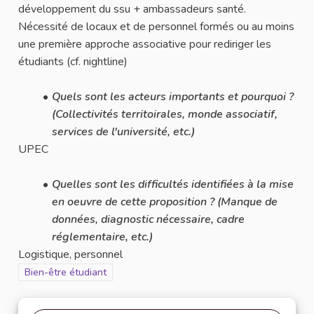
développement du ssu + ambassadeurs santé.
Nécessité de locaux et de personnel formés ou au moins
une première approche associative pour rediriger les
étudiants (cf. nightline)
Quels sont les acteurs importants et pourquoi ?
(Collectivités territoirales, monde associatif,
services de l'université, etc.)
UPEC
Quelles sont les difficultés identifiées à la mise
en oeuvre de cette proposition ? (Manque de
données, diagnostic nécessaire, cadre
réglementaire, etc.)
Logistique, personnel
Filtrer les résultats pour le secteur : Bien-être étudiant
Bien-être étudiant