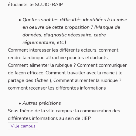
étudiants, le SCUIO-BAIP
Quelles sont les difficultés identifiées à la mise
en oeuvre de cette proposition ? (Manque de
données, diagnostic nécessaire, cadre
réglementaire, etc.)
Comment interesser les différents acteurs, comment
rendre la rubrique attractive pour les etdudiants,
Comment alimenter la rubrique ? Comment communiquer
de façon efficace, Comment travailler avec la mairie ( le
partage des tâches ), Comment alimenter la rubrique ?
comment recenser les différentes informations
Autres précisions
Sous thème de la ville campus : la communication des
différentes informations au sein de l'IEP
Filtrer les résultats pour le secteur : Ville campus
Ville campus