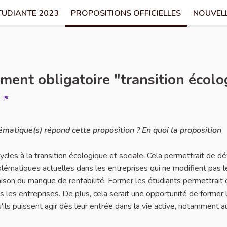
TUDIANTE 2023
PROPOSITIONS OFFICIELLES
NOUVEL
ment obligatoire "transition écolo
Signaler
lématique(s) répond cette proposition ? En quoi la proposition
cles à la transition écologique et sociale. Cela permettrait de d
blématiques actuelles dans les entreprises qui ne modifient pas l
aison du manque de rentabilité. Former les étudiants permettrait d
s les entreprises. De plus, cela serait une opportunité de former 
qu'ils puissent agir dès leur entrée dans la vie active, notamment 