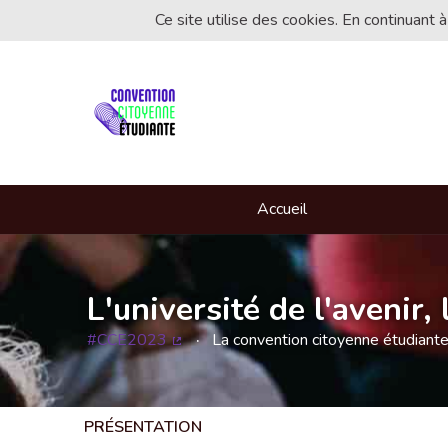
Ce site utilise des cookies. En continuant à
Accueil
L'université de l'avenir
#CCE2023
La convention citoyenne étudiant
(Lien externe)
PRÉSENTATION