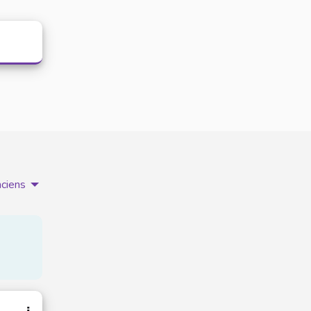
nciens