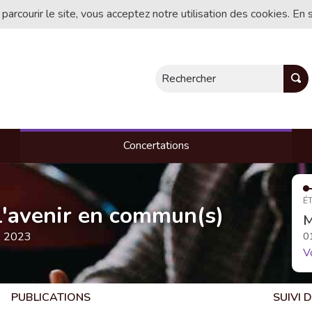
 parcourir le site, vous acceptez notre utilisation des cookies. En 
Rechercher
Concertations
ÉT
, l'avenir en commun(s)
M
e 2023
0
V
PUBLICATIONS
SUIVI 