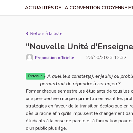
ACTUALITÉS DE LA CONVENTION CITOYENNE É
Retour à la liste
"Nouvelle Unité d'Enseigne
23/10/2023 12:37
Proposition officielle
À quel.le.s constat(s), enjeu(x) ou prob
Retenue
permettrait de répondre à cet enjeu ?
Former chaque semestre les étudiants de tous les cy
une perspective critique qui mettra en avant les pro
stratégies en faveur de la transition écologique en r
dès la racine afin qu'ils impulsent le changement dan
étudiants à la prise de parole et à l'animation pour 
d'un public plus âgé.