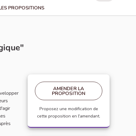
LES PROPOSITIONS
gique"
AMENDER LA
évelopper
PROPOSITION
eurs
'agir
Proposez une modification de
les
cette proposition en l'amendant.
auprès