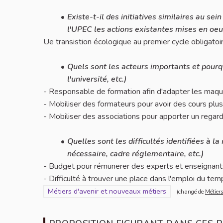
Existe-t-il des initiatives similaires au se
l'UPEC les actions existantes mises en oeuv
Ue transistion écologique au premier cycle obligato
Quels sont les acteurs importants et pourquo
l'université, etc.)
- Responsable de formation afin d'adapter les maq
- Mobiliser des formateurs pour avoir des cours plus 
- Mobiliser des associations pour apporter un regard
Quelles sont les difficultés identifiées à 
nécessaire, cadre réglementaire, etc.)
- Budget pour rémunerer des experts et enseignant
- Difficulté à trouver une place dans l'emploi du temps
Filtrer les résultats pour le secteur : Métiers d'avenir
Métiers d'avenir et nouveaux métiers
(changé de
Métier