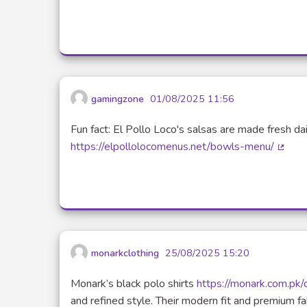
gamingzone
01/08/2025 11:56
Fun fact: El Pollo Loco's salsas are made fresh dai
https://elpollolocomenus.net/bowls-menu/
(Lien 
monarkclothing
25/08/2025 15:20
Monark’s black polo shirts
https://monark.com.pk/
and refined style. Their modern fit and premium fa