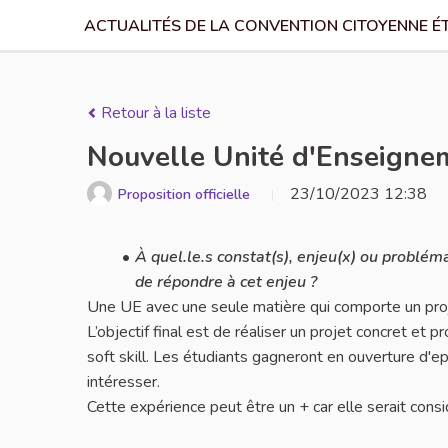
ACTUALITÉS DE LA CONVENTION CITOYENNE É
Retour à la liste
Nouvelle Unité d'Enseignem
23/10/2023 12:38
Proposition officielle
À quel.le.s constat(s), enjeu(x) ou problém
de répondre à cet enjeu ?
Une UE avec une seule matière qui comporte un proje
L’objectif final est de réaliser un projet concret et
soft skill. Les étudiants gagneront en ouverture d'e
intéresser.
Cette expérience peut être un + car elle serait cons