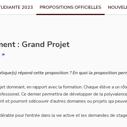
TUDIANTE 2023
PROPOSITIONS OFFICIELLES
NOUVEL
ent : Grand Projet
Signaler
atique(s) répond cette proposition ? En quoi la proposition per
t dominant, en rapport avec la formation. Chaque élève a un rôle
 professionel. Ce dernier permettra de développer de la polyvalenc
prit et pourront sdécouvrir d’autres domaines ou projets qui peuve
idérable pour l'entrée dans la vie active et les demandes de stage