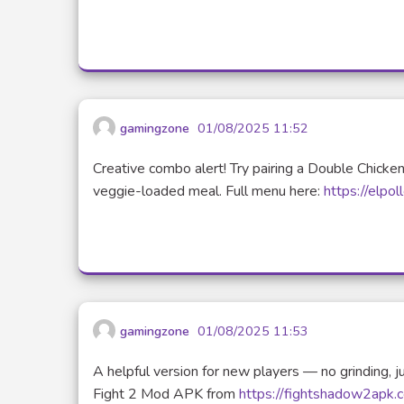
gamingzone
01/08/2025 11:52
Creative combo alert! Try pairing a Double Chicken
veggie-loaded meal. Full menu here:
https://elpo
gamingzone
01/08/2025 11:53
A helpful version for new players — no grinding,
Fight 2 Mod APK from
https://fightshadow2apk.