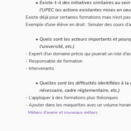
Existe-t-il des initiatives similaires au se
l'UPEC les actions existantes mises en oeuv
Existe déjà pour certaines formations mais n’est pa
Exemple d'une élève en droit : Simuler des cours d’
Quels sont les acteurs importants et pourquo
l'université, etc.)
- Expert d'un domaine précis qui jouerait un role d'
- Responsable de formation
- Intervenants
Quelles sont les difficultés identifiées à 
nécessaire, cadre réglementaire, etc.)
- L’appliquer à des formations plus théoriques
- Ajouter dans les maquettes avec un volume horair
Filtrer les résultats pour le secteur : Métiers d'avenir
Métiers d'avenir et nouveaux métiers