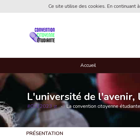
Ce site utilise des cookies. En continuant à
Accueil
L'université de l'avenir
#CCE2023
La convention citoyenne étudiant
(Lien externe)
PRÉSENTATION