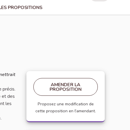
LES PROPOSITIONS
mettrait
AMENDER LA
 précis.
PROPOSITION
e et des
nt les
Proposez une modification de
cette proposition en l'amendant.
.