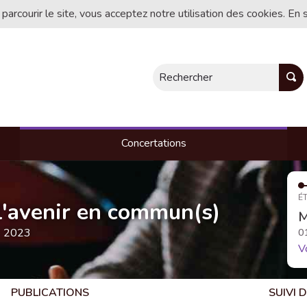
 parcourir le site, vous acceptez notre utilisation des cookies. En 
Rechercher
Concertations
ÉT
, l'avenir en commun(s)
M
e 2023
0
V
PUBLICATIONS
SUIVI 