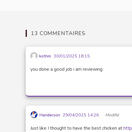
13 COMMENTAIRES
kothm
30/01/2025 18:15
you done a good job i am reviewing
Handerson
29/04/2025 14:26
Modifié
Just like I thought to have the best chicken at
http