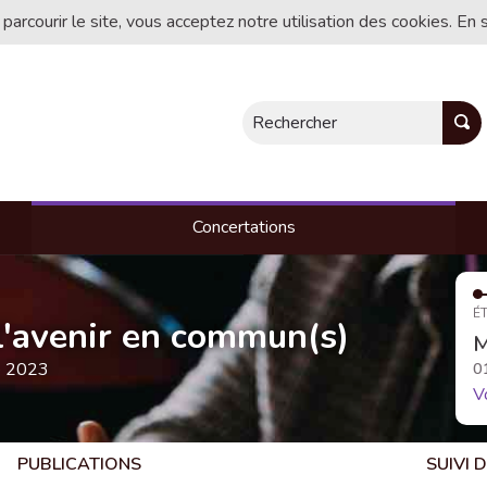
 parcourir le site, vous acceptez notre utilisation des cookies. En 
Rechercher
Concertations
ÉT
, l'avenir en commun(s)
M
e 2023
0
V
PUBLICATIONS
SUIVI 