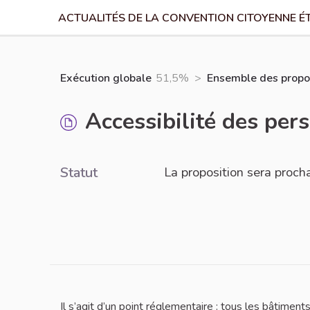
ACTUALITÉS DE LA CONVENTION CITOYENNE É
Exécution globale
51,5%
>
Ensemble des propos
Accessibilité des per
Statut
La proposition sera proc
Il s’agit d’un point réglementaire : tous les bâtiment