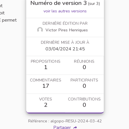
Numéro de version 3
(sur 3)
nt
voir les autres versions
oit
CE permet
DERNIÈRE ÉDITION PAR
Victor Pires Henriques
DERNIÈRE MISE À JOUR À
03/04/2024 21:45
PROPOSITIONS
RÉUNIONS
1
0
COMMENTAIRES
PARTICIPANTS
17
0
VOTES
CONTRIBUTIONS
2
0
Référence : algopo-RESU-2024-03-42
Partager