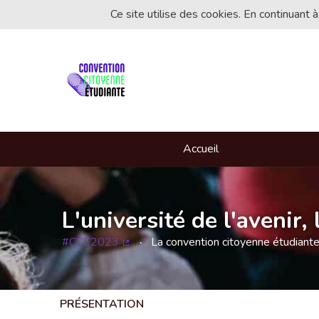
Ce site utilise des cookies. En continuant à
Accueil
L'université de l'avenir
#CCE2023
La convention citoyenne étudiant
(Lien externe)
PRÉSENTATION