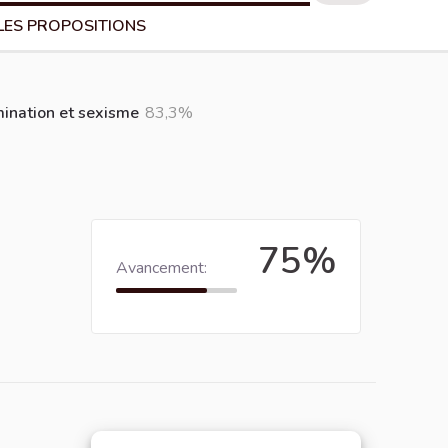
LES PROPOSITIONS
imination et sexisme
83,3%
75%
Avancement: