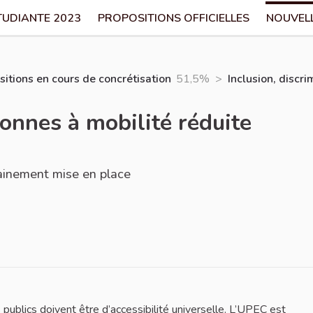
TUDIANTE 2023
PROPOSITIONS OFFICIELLES
NOUVEL
itions en cours de concrétisation
51,5%
>
Inclusion, discr
sonnes à mobilité réduite
hainement mise en place
s publics doivent être d’accessibilité universelle. L’UPEC est