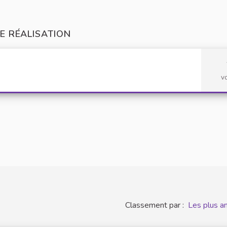
E RÉALISATION
v
Classement par :
Les plus a