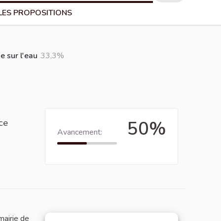
LES PROPOSITIONS
e sur l'eau
33,3%
ce
50%
Avancement:
mairie de