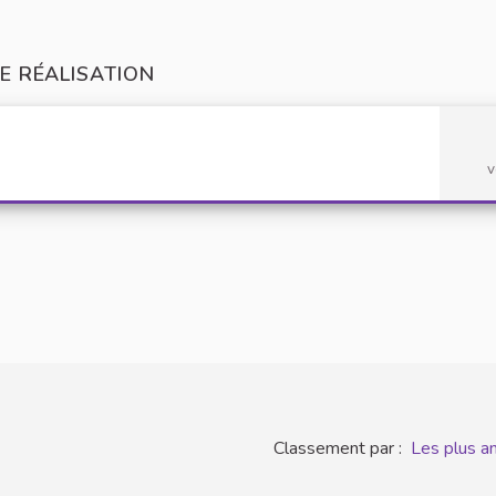
E RÉALISATION
v
Classement par :
Les plus a