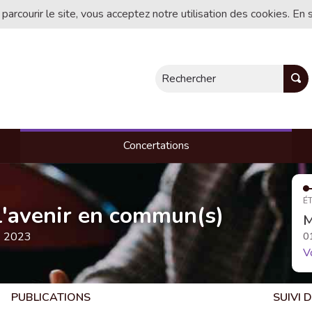
 parcourir le site, vous acceptez notre utilisation des cookies. En 
Rechercher
Concertations
ÉT
, l'avenir en commun(s)
M
e 2023
0
V
PUBLICATIONS
SUIVI 