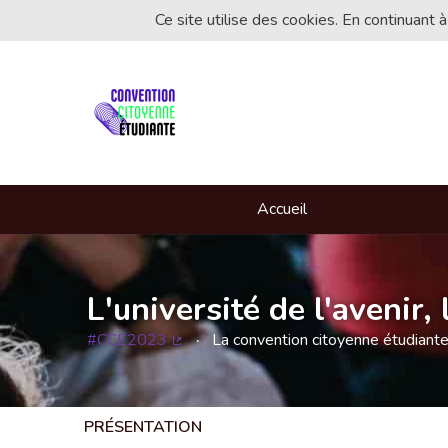
Ce site utilise des cookies. En continuant à
Accueil
L'université de l'avenir
#CCE2023
La convention citoyenne étudiant
(Lien externe)
PRÉSENTATION