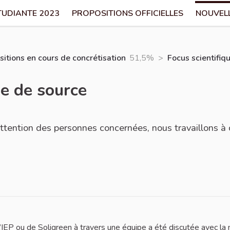
TUDIANTE 2023
PROPOSITIONS OFFICIELLES
NOUVEL
itions en cours de concrétisation
51,5%
>
Focus scientifiqu
le de source
'attention des personnes concernées, nous travaillons à 
l’IEP ou de Soligreen à travers une équipe a été discutée avec la 