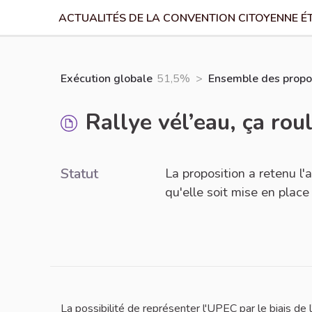
ACTUALITÉS DE LA CONVENTION CITOYENNE É
Exécution globale
51,5%
>
Ensemble des propos
Rallye vél’eau, ça rou
Statut
La proposition a retenu l
qu'elle soit mise en place
La possibilité de représenter l'UPEC par le biais de 