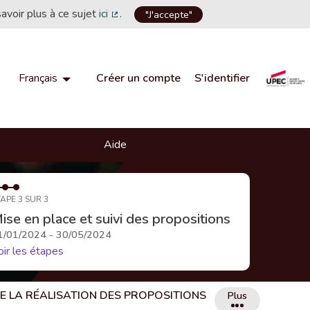
savoir plus à ce sujet
ici
.
"J'accepte"
(Lien externe)
Créer un compte
S'identifier
Français
Choisir la langue
Choose language
Aide
APE 3 SUR 3
ise en place et suivi des propositions
1/01/2024 - 30/05/2024
oir les étapes
DE LA RÉALISATION DES PROPOSITIONS
Plus