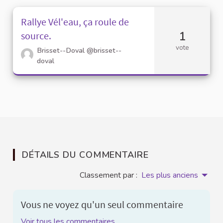
Rallye Vél'eau, ça roule de
1
source.
vote
Brisset--Doval
@brisset--
doval
DÉTAILS DU COMMENTAIRE
Classement par :
Les plus anciens
Vous ne voyez qu'un seul commentaire
Voir tous les commentaires